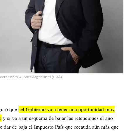
federaciones Rurales Argentinas (CRA)
eguró que
"el Gobierno va a tener una oportunidad muy
o
y si va a un esquema de bajar las retenciones el año
e dar de baja el Impuesto País que recauda aún más que