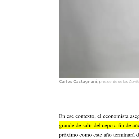
Carlos Castagnani
, presidente de las Con
En ese contexto, el economista as
grande de salir del cepo a fin de añ
próximo como este año terminará d