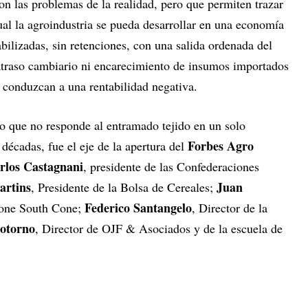
n las problemas de la realidad, pero que permiten trazar
ual la agroindustria se pueda desarrollar en una economía
bilizadas, sin retenciones, con una salida ordenada del
atraso cambiario ni encarecimiento de insumos importados
 conduzcan a una rentabilidad negativa.
jo que no responde al entramado tejido en un solo
Forbes Agro
décadas, fue el eje de la apertura del
rlos Castagnani
, presidente de las Confederaciones
artins
Juan
, Presidente de la Bolsa de Cereales;
Federico Santangelo
one South Cone;
, Director de la
potorno
, Director de OJF & Asociados y de la escuela de