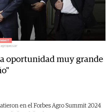
UMMIT
d agropecuar
una oportunidad muy grande
ño"
batieron en el Forbes Agro Summit 2024