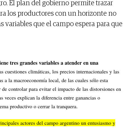
gro. El plan del gobierno permite trazar
ara los productores con un horizonte no
as variables que el campo espera para que
iene tres grandes variables a atender en una
s cuestiones climáticas, los precios internacionales y las
das a la macroeconomía local, de las cuales sólo esta
r de controlar para evitar el impacto de las distorsiones en
s veces explican la diferencia entre ganancias o
tema productivo o cerrar la tranquera.
incipales actores del campo argentino un entusiasmo y