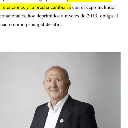
retenciones y la brecha cambiaria
con el cepo incluido".
ternacionales, hoy deprimidos a niveles de 2013, obliga al
a macro como principal desafío.