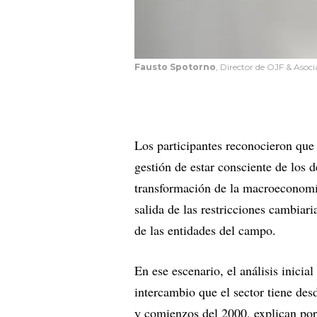
Fausto Spotorno
, Director de OJF & Asoc
Los participantes reconocieron que
gestión de estar consciente de los 
transformación de la macroeconomía 
salida de las restricciones cambiari
de las entidades del campo.
En ese escenario, el análisis inicia
intercambio que el sector tiene de
y comienzos del 2000, explican por