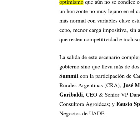
optimismo
que aún no se condice co
un horizonte no muy lejano en el c
más normal con variables clave esta
cepo, menor carga impositiva, sin 
que resten competitividad e incluso
La salida de este escenario comple
gobierno sino que lleva más de dos 
Summit
Ca
con la participación de
José M
Rurales Argentinas (CRA);
Garibaldi
, CEO & Senior VP Dan
Fausto S
Consultora Agroideas; y
Negocios de UADE.