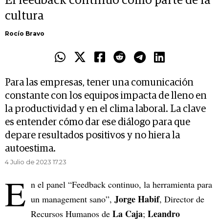
El feedback continuo como parte de la
cultura
Rocío Bravo
Para las empresas, tener una comunicación
constante con los equipos impacta de lleno en
la productividad y en el clima laboral. La clave
es entender cómo dar ese diálogo para que
depare resultados positivos y no hiera la
autoestima.
4 Julio de 2023 17.23
E
n el panel “Feedback continuo, la herramienta para
Jorge Habif
un management sano”,
, Director de
La Caja
Leandro
Recursos Humanos de
;