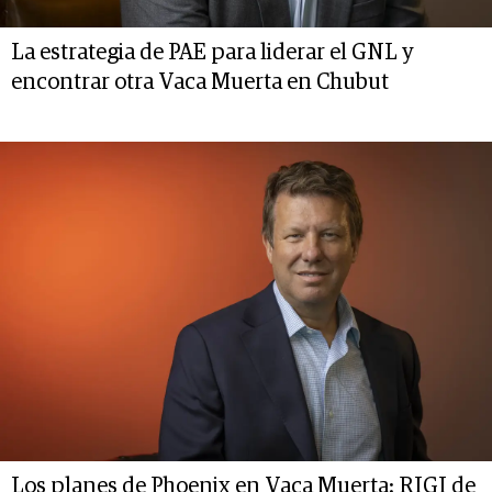
La estrategia de PAE para liderar el GNL y
encontrar otra Vaca Muerta en Chubut
Los planes de Phoenix en Vaca Muerta: RIGI de