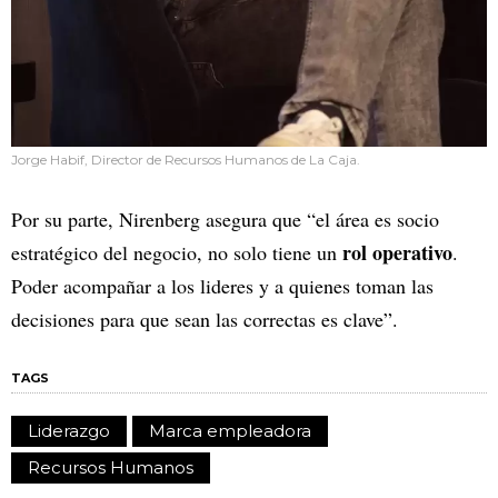
Jorge Habif, Director de Recursos Humanos de La Caja.
Por su parte, Nirenberg asegura que “el área es socio
rol operativo
estratégico del negocio, no solo tiene un
.
Poder acompañar a los lideres y a quienes toman las
decisiones para que sean las correctas es clave”.
TAGS
Liderazgo
Marca empleadora
Recursos Humanos