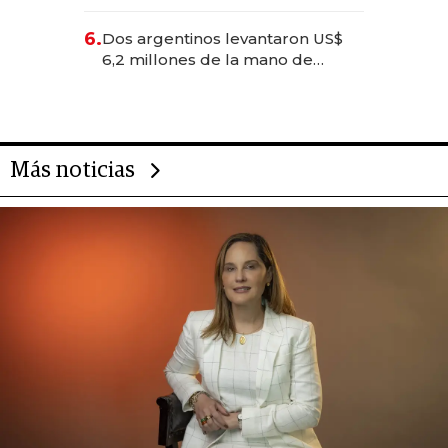
negocios dejan de ser reuniones
para convertirse en experiencias
6.
Dos argentinos levantaron US$
transformadoras
6,2 millones de la mano de
Rauch, Englebienne y Woloski
Más noticias