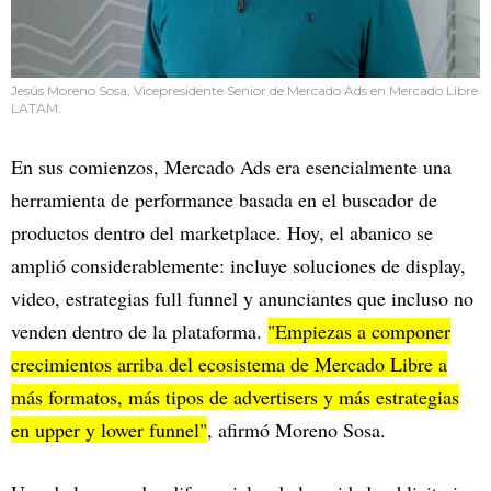
Jesús Moreno Sosa, Vicepresidente Senior de Mercado Ads en Mercado Libre
LATAM.
En sus comienzos, Mercado Ads era esencialmente una
herramienta de performance basada en el buscador de
productos dentro del marketplace. Hoy, el abanico se
amplió considerablemente: incluye soluciones de display,
video, estrategias full funnel y anunciantes que incluso no
venden dentro de la plataforma.
"Empiezas a componer
crecimientos arriba del ecosistema de Mercado Libre a
más formatos, más tipos de advertisers y más estrategias
en upper y lower funnel"
, afirmó Moreno Sosa.