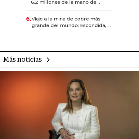
6,2 millones de la mano de
Rauch, Englebienne y Woloski
6.
Viaje a la mina de cobre más
grande del mundo: Escondida, el
gigante chileno que exporta US$
14.000 millones anuales
Más noticias