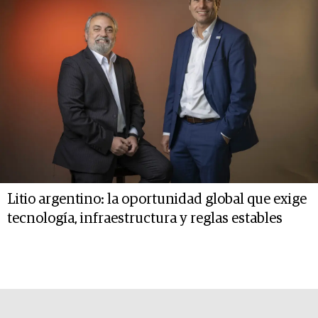
Litio argentino: la oportunidad global que exige
tecnología, infraestructura y reglas estables