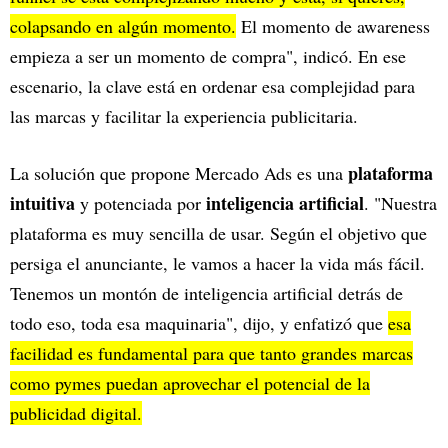
colapsando en algún momento.
El momento de awareness
empieza a ser un momento de compra", indicó. En ese
escenario, la clave está en ordenar esa complejidad para
las marcas y facilitar la experiencia publicitaria.
plataforma
La solución que propone Mercado Ads es una
intuitiva
inteligencia artificial
y potenciada por
. "Nuestra
plataforma es muy sencilla de usar. Según el objetivo que
persiga el anunciante, le vamos a hacer la vida más fácil.
Tenemos un montón de inteligencia artificial detrás de
todo eso, toda esa maquinaria", dijo, y enfatizó que
esa
facilidad es fundamental para que tanto grandes marcas
como pymes puedan aprovechar el potencial de la
publicidad digital.