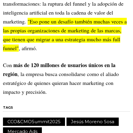
transformaciones: la ruptura del funnel y la adopción de
inteligencia artificial en toda la cadena de valor del
marketing.
"Eso pone un desafío también muchas veces a
las propias organizaciones de marketing de las marcas,
que tienen que migrar a una estrategia mucho más full
funnel"
, afirmó.
más de 120 millones de usuarios únicos en la
Con
región
, la empresa busca consolidarse como el aliado
estratégico de quienes quieran hacer marketing con
impacto y precisión.
TAGS
CCO&CMOSummit2025
Jesús Moreno Sosa
Mercado Ads