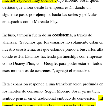
muchos espacios muy buenos",
dijo Moreno Sosa, quien
destacó que ahora desde la empresa están dando un
siguiente paso, por ejemplo, hacia las series y películas,
en espacios como Mercado Play.
ecosistema
Incluso, también fuera de su
, a través de
alianzas. "Sabemos que los usuarios no solamente están en
nuestro ecosistema, así que estamos yendo a buscarlos allá
donde estén. Estamos haciendo partnerships con empresas
Disney Plus
Google,
como
, con
para poder estar en todos
esos momentos de awareness", agregó el ejecutivo.
Esta expansión responde a una transformación profunda en
los hábitos de consumo. Según Moreno Sosa, ya no tiene
sentido pensar en el tradicional embudo de conversión.
"El
funnel se está complejizando mucho y está, si quieres,