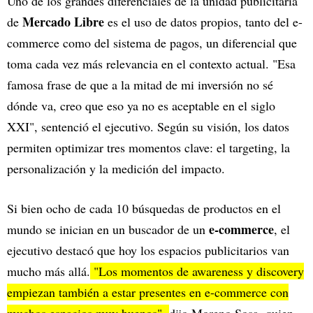
Uno de los grandes diferenciales de la unidad publicitaria
Mercado Libre
de
es el uso de datos propios, tanto del e-
commerce como del sistema de pagos, un diferencial que
toma cada vez más relevancia en el contexto actual. "Esa
famosa frase de que a la mitad de mi inversión no sé
dónde va, creo que eso ya no es aceptable en el siglo
XXI", sentenció el ejecutivo. Según su visión, los datos
permiten optimizar tres momentos clave: el targeting, la
personalización y la medición del impacto.
Si bien ocho de cada 10 búsquedas de productos en el
e-commerce
mundo se inician en un buscador de un
, el
ejecutivo destacó que hoy los espacios publicitarios van
mucho más allá.
"Los momentos de awareness y discovery
empiezan también a estar presentes en e-commerce con