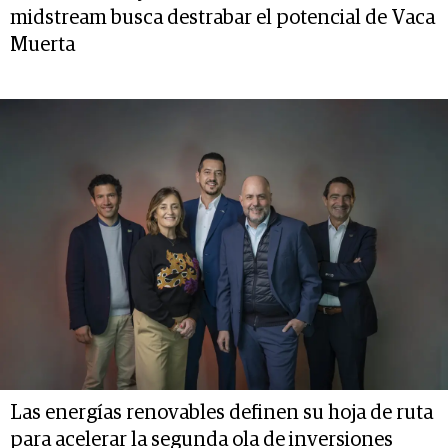
midstream busca destrabar el potencial de Vaca
Muerta
Las energías renovables definen su hoja de ruta
para acelerar la segunda ola de inversiones