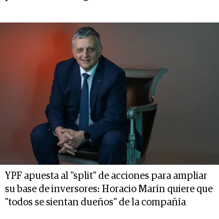
YPF apuesta al "split" de acciones para ampliar
su base de inversores: Horacio Marín quiere que
"todos se sientan dueños" de la compañía