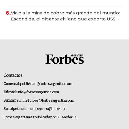
6.
Viaje a la mina de cobre más grande del mundo:
Escondida, el gigante chileno que exporta US$
14.000 millones anuales
Contactos
Comercial:
publicidad@forbesargentina.com
Editorial:
info@forbesargentina.com
Summit:
summitforbes@forbesargentina.com
Suscripciones:
suscripciones@forbes.ar
Forbes Argentina es publicada por HT Media SA.