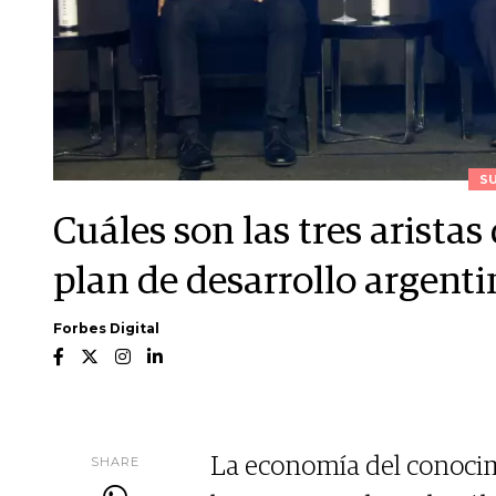
S
Cuáles son las tres arista
plan de desarrollo argent
Forbes Digital
SHARE
La economía del conocimi