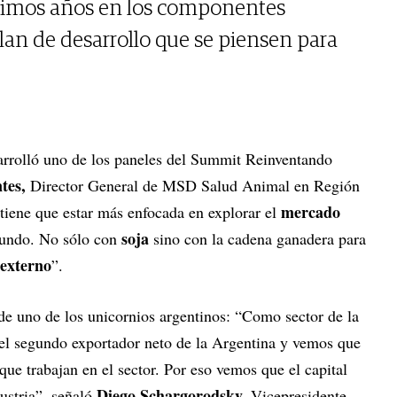
ltimos años en los componentes
lan de desarrollo que se piensen para
sarrolló uno de los paneles del Summit Reinventando
tes,
Director General de MSD Salud Animal en Región
mercado
tiene que estar más enfocada en explorar el
soja
mundo. No sólo con
sino con la cadena ganadera para
externo
”.
de uno de los unicornios argentinos: “Como sector de la
l segundo exportador neto de la Argentina y vemos que
que trabajan en el sector. Por eso vemos que el capital
Diego Schargorodsky,
ustria”, señaló
Vicepresidente