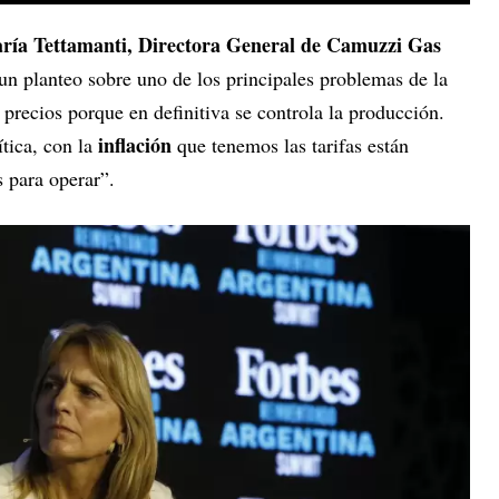
ría Tettamanti, Directora General de Camuzzi Gas
n planteo sobre uno de los principales problemas de la
precios porque en definitiva se controla la producción.
inflación
ítica, con la
que tenemos las tarifas están
s para operar”.