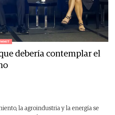
UMMIT
s que debería contemplar el
ino
ento, la agroindustria y la energía se