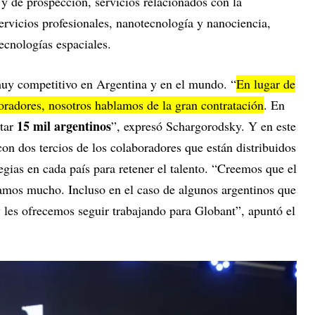
 y de prospección, servicios relacionados con la
ervicios profesionales, nanotecnología y nanociencia,
tecnologías espaciales.
uy competitivo en Argentina y en el mundo. “
En lugar de
oradores, nosotros hablamos de la gran contratación
. En
15 mil argentinos
atar
”, expresó Schargorodsky. Y en este
on dos tercios de los colaboradores que están distribuidos
egias en cada país para retener el talento. “Creemos que el
amos mucho. Incluso en el caso de algunos argentinos que
 y les ofrecemos seguir trabajando para Globant”, apuntó el