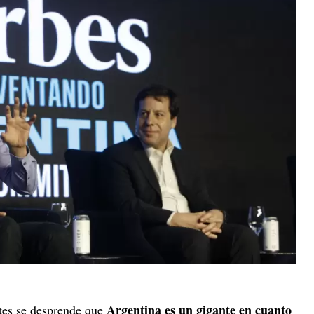
Argentina es un gigante en cuanto
tes se desprende que