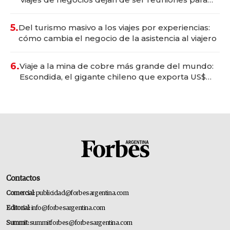
convertirse en experiencias transformadoras
5.
Del turismo masivo a los viajes por experiencias:
cómo cambia el negocio de la asistencia al viajero
6.
Viaje a la mina de cobre más grande del mundo:
Escondida, el gigante chileno que exporta US$
14.000 millones anuales
Contactos
Comercial:
publicidad@forbesargentina.com
Editorial:
info@forbesargentina.com
Summit:
summitforbes@forbesargentina.com