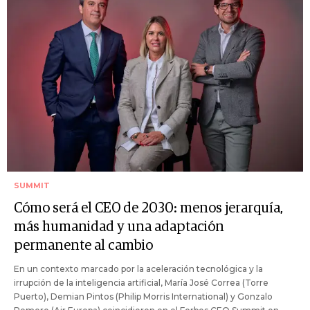
SUMMIT
Cómo será el CEO de 2030: menos jerarquía,
más humanidad y una adaptación
permanente al cambio
En un contexto marcado por la aceleración tecnológica y la
irrupción de la inteligencia artificial, María José Correa (Torre
Puerto), Demian Pintos (Philip Morris International) y Gonzalo