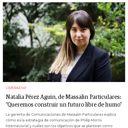
LIDERAZGO
Natalia Pérez Aguin, de Massalin Particulares:
"Queremos construir un futuro libre de humo"
La gerenta de Comunicaciones de Massalin Particulares explica
cómo es la estrategia de comunicación de Philip Morris
Internacional y cuáles son los objetivos que se plantean como