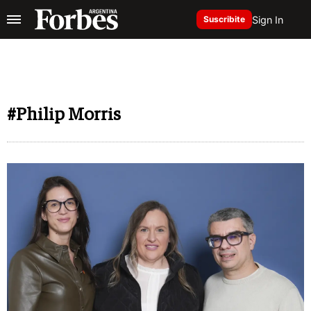
Sign In
Suscribite
#Philip Morris