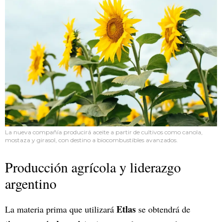
La nueva compañía producirá aceite a partir de cultivos como canola,
mostaza y girasol, con destino a biocombustibles avanzados.
Producción agrícola y liderazgo
argentino
Etlas
La materia prima que utilizará
se obtendrá de