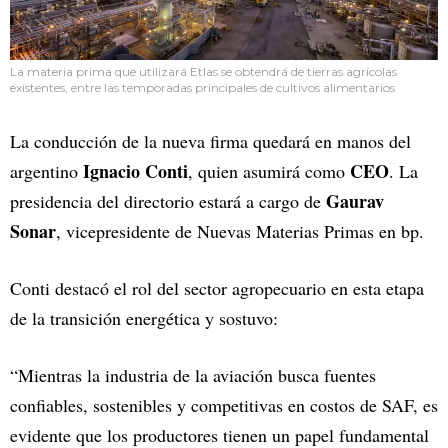
La materia prima que utilizará Etlas se obtendrá de tierras agrícolas
existentes, entre las temporadas principales de cultivos alimentarios
La conducción de la nueva firma quedará en manos del
Ignacio Conti
CEO
argentino
, quien asumirá como
. La
Gaurav
presidencia del directorio estará a cargo de
Sonar
, vicepresidente de Nuevas Materias Primas en bp.
Conti destacó el rol del sector agropecuario en esta etapa
de la transición energética y sostuvo:
“Mientras la industria de la aviación busca fuentes
confiables, sostenibles y competitivas en costos de SAF, es
evidente que los productores tienen un papel fundamental