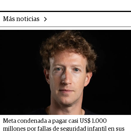
Más noticias
Meta condenada a pagar casi US$ 1.000
millones por fallas de seguridad infantil en sus