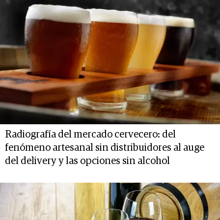
Radiografía del mercado cervecero: del
fenómeno artesanal sin distribuidores al auge
del delivery y las opciones sin alcohol