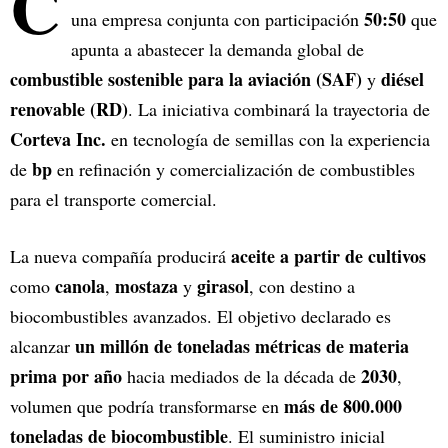
C
50:50
una empresa conjunta con participación
que
apunta a abastecer la demanda global de
combustible sostenible para la aviación (SAF)
diésel
y
renovable (RD)
. La iniciativa combinará la trayectoria de
Corteva Inc.
en tecnología de semillas con la experiencia
bp
de
en refinación y comercialización de combustibles
para el transporte comercial.
aceite a partir de cultivos
La nueva compañía producirá
canola
mostaza
girasol
como
,
y
, con destino a
biocombustibles avanzados. El objetivo declarado es
un millón de toneladas métricas de materia
alcanzar
prima por año
2030
hacia mediados de la década de
,
más de 800.000
volumen que podría transformarse en
toneladas de biocombustible
. El suministro inicial