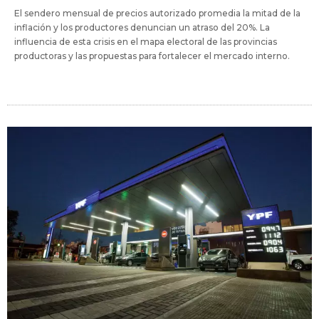
El sendero mensual de precios autorizado promedia la mitad de la
inflación y los productores denuncian un atraso del 20%. La
influencia de esta crisis en el mapa electoral de las provincias
productoras y las propuestas para fortalecer el mercado interno.