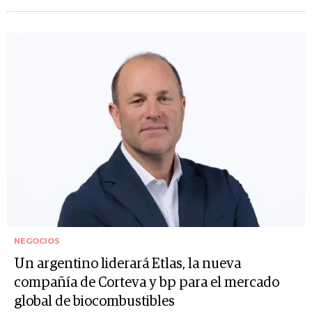
NEGOCIOS
Un argentino liderará Etlas, la nueva
compañía de Corteva y bp para el mercado
global de biocombustibles