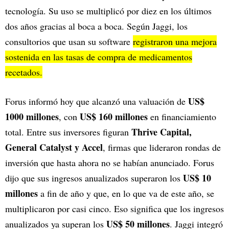
tecnología. Su uso se multiplicó por diez en los últimos
dos años gracias al boca a boca. Según Jaggi, los
consultorios que usan su software
registraron una mejora
sostenida en las tasas de compra de medicamentos
recetados.
US$
Forus informó hoy que alcanzó una valuación de
1000 millones
US$ 160 millones
, con
en financiamiento
Thrive Capital,
total. Entre sus inversores figuran
General Catalyst y Accel
, firmas que lideraron rondas de
inversión que hasta ahora no se habían anunciado. Forus
US$ 10
dijo que sus ingresos anualizados superaron los
millones
a fin de año y que, en lo que va de este año, se
multiplicaron por casi cinco. Eso significa que los ingresos
US$ 50 millones
anualizados ya superan los
. Jaggi integró