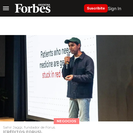
Sign In
Suscribite
NEGOCIOS
Sahir Jaggi, fundador de Forus.
(CRÉDITOS: FORUS).