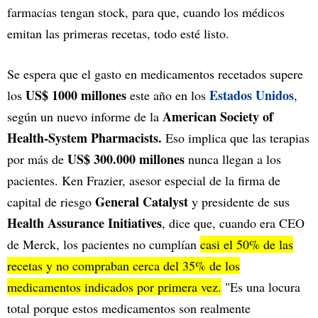
farmacias tengan stock, para que, cuando los médicos
emitan las primeras recetas, todo esté listo.
Se espera que el gasto en medicamentos recetados supere
US$ 1000 millones
Estados Unidos
los
este año en los
,
American Society of
según un nuevo informe de la
Health-System Pharmacists.
Eso implica que las terapias
US$ 300.000 millones
por más de
nunca llegan a los
pacientes. Ken Frazier, asesor especial de la firma de
General Catalyst
capital de riesgo
y presidente de sus
Health Assurance Initiatives
, dice que, cuando era CEO
de Merck, los pacientes no cumplían
casi el 50% de las
recetas y no compraban cerca del 35% de los
medicamentos indicados por primera vez.
"Es una locura
total porque estos medicamentos son realmente