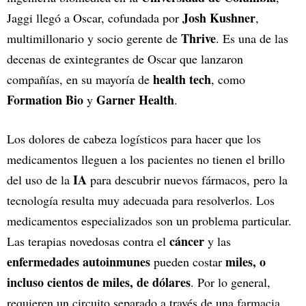
Josh Kushner
Jaggi llegó a Oscar, cofundada por
,
Thrive
multimillonario y socio gerente de
. Es una de las
decenas de exintegrantes de Oscar que lanzaron
health tech
compañías, en su mayoría de
, como
Formation Bio
Garner Health
y
.
Los dolores de cabeza logísticos para hacer que los
medicamentos lleguen a los pacientes no tienen el brillo
IA
del uso de la
para descubrir nuevos fármacos, pero la
tecnología resulta muy adecuada para resolverlos. Los
medicamentos especializados son un problema particular.
cáncer
Las terapias novedosas contra el
y las
enfermedades autoinmunes
miles, o
pueden costar
incluso cientos de miles, de dólares
. Por lo general,
requieren un circuito separado a través de una farmacia