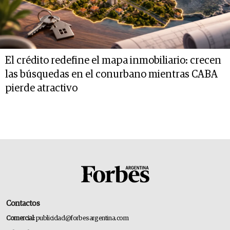
El crédito redefine el mapa inmobiliario: crecen
las búsquedas en el conurbano mientras CABA
pierde atractivo
Contactos
Comercial:
publicidad@forbesargentina.com