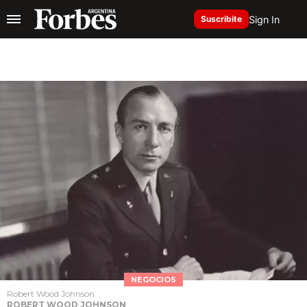
Sign In
Suscribite
NEGOCIOS
Robert Wood Johnson
ROBERT WOOD JOHNSON