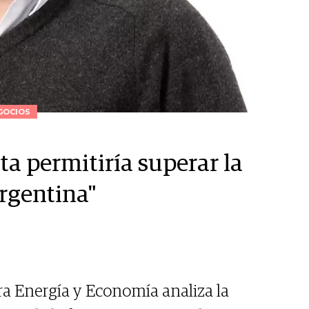
GOCIOS
a permitiría superar la
Argentina"
ora Energía y Economía analiza la