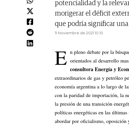
potencialidad y la releva
morigerar el déficit exte
que podría significar un
11 Noviembre de 2021 10.10
E
n pleno debate por la búsqu
orientados al desarrollo ma
consultora Energía y Econ
extraordinarios de gas y petróleo pe
economía argentina a lo largo de la
con la paridad de importación, la n
la presión de una transición energé
políticas energéticas en las última
abordar por oficialismo, oposición 