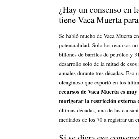
¿Hay un consenso en la 
tiene Vaca Muerta para
Se habló mucho de Vaca Muerta en 
potencialidad. Solo los recursos n
billones de barriles de petróleo y 3
desarrollo solo de la mitad de esos
anuales durante tres décadas. Eso 
oleaginoso que exportó en los últi
recursos de Vaca Muerta es muy s
morigerar la restricción externa
últimas décadas, una de las causan
mediados de los 70 a registrar un c
Si se diera ese consen