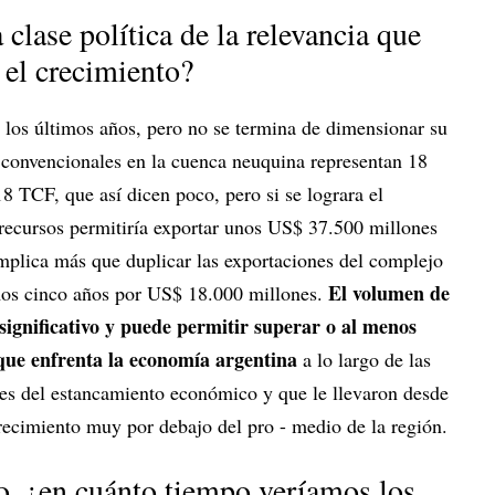
clase política de la relevancia que
 el crecimiento?
los últimos años, pero no se termina de dimensionar su
o convencionales en la cuenca neuquina representan 18
18 TCF, que así dicen poco, pero si se lograra el
 recursos permitiría exportar unos US$ 37.500 millones
implica más que duplicar las exportaciones del complejo
El volumen de
mos cinco años por US$ 18.000 millones.
ignificativo y puede permitir superar o al menos
 que enfrenta la economía argentina
a lo largo de las
tes del estancamiento económico y que le llevaron desde
recimiento muy por debajo del pro - medio de la región.
so, ¿en cuánto tiempo veríamos los