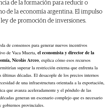
ncia de la formación para reducir o
rno de la economía argentina. El impulso
a ley de promoción de inversiones.
eda de consensos para generar nuevos incentivos
el economista y director de la
sivo de Vaca Muerta,
omía, Nicolás Arceo
, explica cómo esos recursos
rmitirían superar la restricción externa que enfrenta la
s últimas décadas. El desacople de los precios internos
ecesidad de una infraestructura orientada a la exportación,
tica que avanza aceleradamente y el péndulo de las
s décadas generan un escenario complejo que es necesario
y gobiernos provinciales.