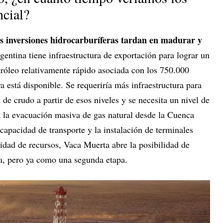
encial?
s inversiones hidrocarburíferas tardan en madurar y
gentina tiene infraestructura de exportación para lograr un
etróleo relativamente rápido asociada con los 750.000
ya está disponible. Se requeriría más infraestructura para
de crudo a partir de esos niveles y se necesita un nivel de
a la evacuación masiva de gas natural desde la Cuenca
 capacidad de transporte y la instalación de terminales
lidad de recursos, Vaca Muerta abre la posibilidad de
ca, pero ya como una segunda etapa.