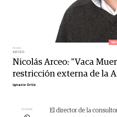
NE
Arceo
ARCEO
Nicolás Arceo: "Vaca Muert
restricción externa de la 
Ignacio Ortiz
SHARE
El director de la consult