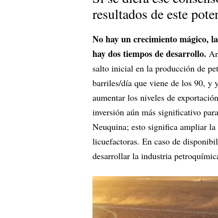
resultados de este pot
No hay un crecimiento mágico, la
hay dos tiempos de desarrollo.
Ar
salto inicial en la producción de p
barriles/día que viene de los 90, y 
aumentar los niveles de exportación 
inversión aún más significativo par
Neuquina; esto significa ampliar la
licuefactoras. En caso de disponibi
desarrollar la industria petroquími