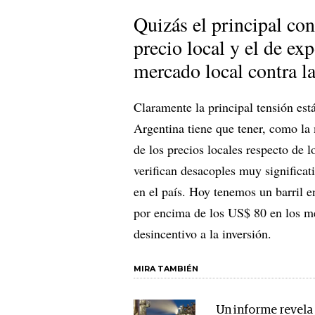
Quizás el principal conf
precio local y el de exp
mercado local contra l
Claramente la principal tensión está
Argentina tiene que tener, como la
de los precios locales respecto de 
verifican desacoples muy significat
en el país. Hoy tenemos un barril 
por encima de los US$ 80 en los me
desincentivo a la inversión.
MIRA TAMBIÉN
Un informe revela 