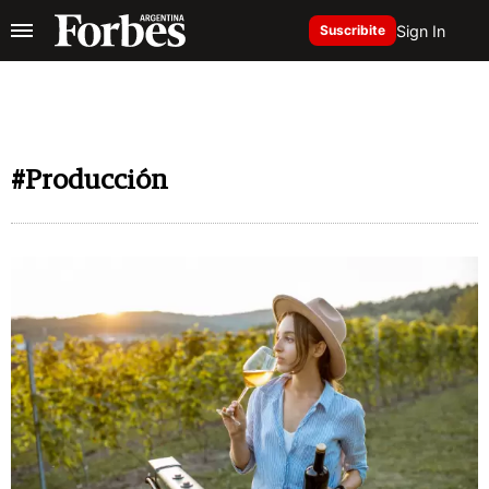
Sign In
Suscribite
#Producción