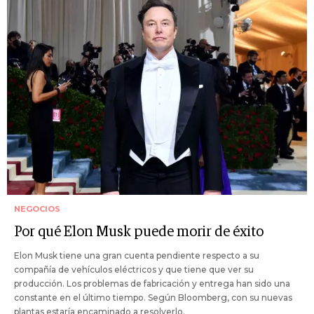
NEGOCIOS
Por qué Elon Musk puede morir de éxito
Elon Musk tiene una gran cuenta pendiente respecto a su
compañía de vehículos eléctricos y que tiene que ver su
producción. Los problemas de fabricación y entrega han sido una
constante en el último tiempo. Según Bloomberg, con su nuevas
plantas estaría encaminado a resolverlo.