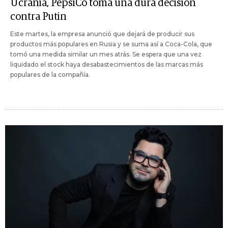
Ucrania, PepsiCo toma una dura decisión
contra Putin
Este martes, la empresa anunció que dejará de producir sus
productos más populares en Rusia y se suma así a Coca-Cola, que
tomó una medida similar un mes atrás. Se espera que una vez
liquidado el stock haya desabastecimientos de las marcas más
populares de la compañía.