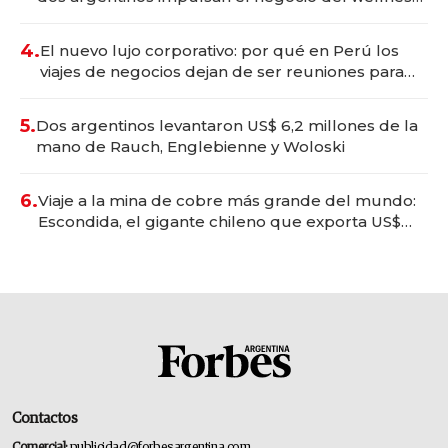
deportivo y el cuidado corporal
4.
El nuevo lujo corporativo: por qué en Perú los
viajes de negocios dejan de ser reuniones para
convertirse en experiencias transformadoras
5.
Dos argentinos levantaron US$ 6,2 millones de la
mano de Rauch, Englebienne y Woloski
6.
Viaje a la mina de cobre más grande del mundo:
Escondida, el gigante chileno que exporta US$
14.000 millones anuales
Contactos
Comercial:
publicidad@forbesargentina.com