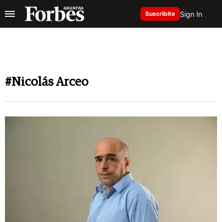
Sign In
Suscribite
#Nicolás Arceo