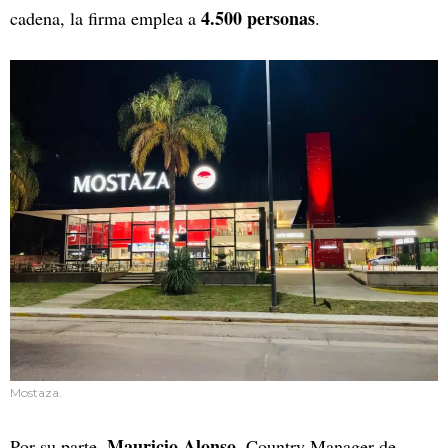
4.500 personas
cadena, la firma emplea a
.
Mostaza.
Mauricio Alonso
Por su parte,
, Country Manager de