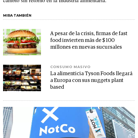
cambio sin retorno en la Industria alimentaria.
MIRA TAMBIÉN
A pesar de la crisis, firmas de fast
food invierten más de $ 100
millones en nuevas sucursales
CONSUMO MASIVO
La alimenticia Tyson Foods llegará
a Europa con sus nuggets plant
based