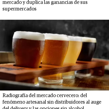
mercado y duplica las ganancias de sus
supermercados
Radiografía del mercado cervecero: del
fenómeno artesanal sin distribuidores al auge
del delivery y las opciones sin alcohol