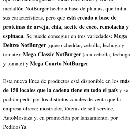
medallón NotBurger hecho a base de plantas, que imita
está creado a base de
sus características, pero que
proteínas de arveja, chía, aceite de coco, remolacha y
espinaca
Mega
. Se puede conseguir en tres variedades:
Deluxe NotBurger
(queso cheddar, cebolla, lechuga y
Mega Classic NotBurger
tomate);
(con cebolla, lechuga
Mega Cuarto NotBurger
y tomate) y
.
más
Esta nueva línea de productos está disponible en los
de 150 locales que la cadena tiene en todo el país
y se
podrán pedir por los distintos canales de venta que la
empresa ofrece; mostrador, tótems de self service,
AutoMostaza y, en promoción por lanzamiento, por
PedidosYa.