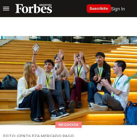
Sign In
Suscribite
NEGOCIOS
FOTO: GENTILEZA MERCADO PAGO