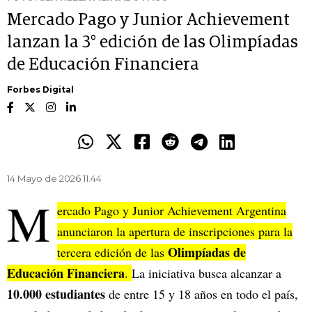
Mercado Pago y Junior Achievement
lanzan la 3° edición de las Olimpíadas
de Educación Financiera
Forbes Digital
14 Mayo de 2026 11.44
M
ercado Pago y Junior Achievement Argentina
anunciaron la apertura de inscripciones para la
Olimpíadas de
tercera edición de las
Educación Financiera
.
La iniciativa busca alcanzar a
10.000 estudiantes
de entre 15 y 18 años en todo el país,