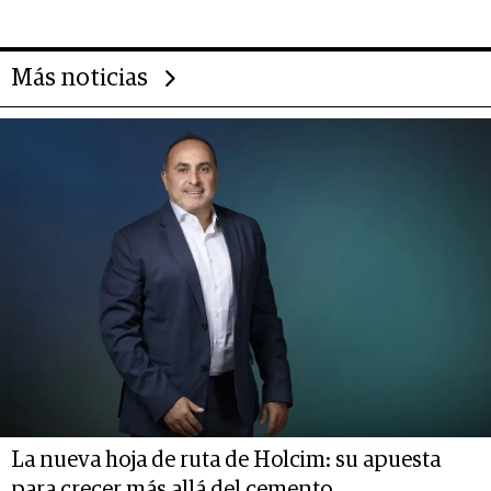
transformar a las organizaciones
Más noticias
La nueva hoja de ruta de Holcim: su apuesta
para crecer más allá del cemento