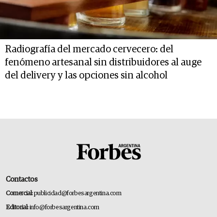
Radiografía del mercado cervecero: del
fenómeno artesanal sin distribuidores al auge
del delivery y las opciones sin alcohol
Contactos
Comercial:
publicidad@forbesargentina.com
Editorial:
info@forbesargentina.com