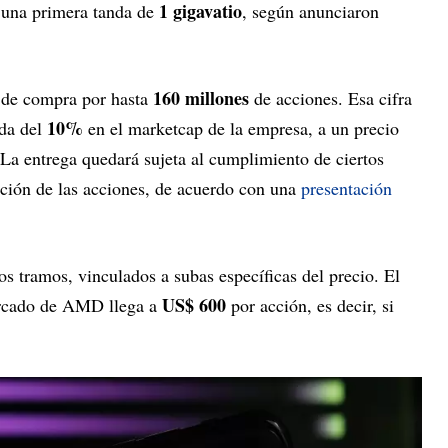
1 gigavatio
una primera tanda de
, según anunciaron
160 millones
de compra por hasta
de acciones. Esa cifra
10%
ada del
en el marketcap de la empresa, a un precio
La entrega quedará sujeta al cumplimiento de ciertos
ación de las acciones, de acuerdo con una
presentación
os tramos, vinculados a subas específicas del precio. El
US$ 600
mercado de AMD llega a
por acción, es decir, si