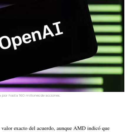
or hasta 160 millones de acciones.
l valor exacto del acuerdo, aunque AMD indicó que