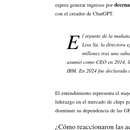
decena
espera generar ingresos por
con el creador de ChatGPT.
E
l repunte de la mañan
Lisa Su, la directora
millones tras una sub
asumió como CEO en 2014, lu
IBM. En 2024 fue declarada o
El entendimiento representa el may
liderazgo en el mercado de chips pa
disminuir su dependencia de las GP
¿Cómo reaccionaron las a