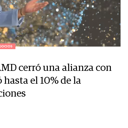
GOCIOS
 AMD cerró una alianza con
ó hasta el 10% de la
ciones