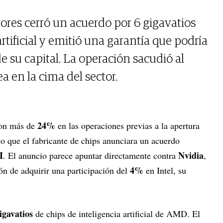
dores cerró un acuerdo por 6 gigavatios
artificial y emitió una garantía que podría
de su capital. La operación sacudió al
a en la cima del sector.
24%
ron más de
en las operaciones previas a la apertura
go que el fabricante de chips anunciara un acuerdo
I
Nvidia
. El anuncio parece apuntar directamente contra
,
4%
n de adquirir una participación del
en Intel, su
igavatios
de chips de inteligencia artificial de AMD. El