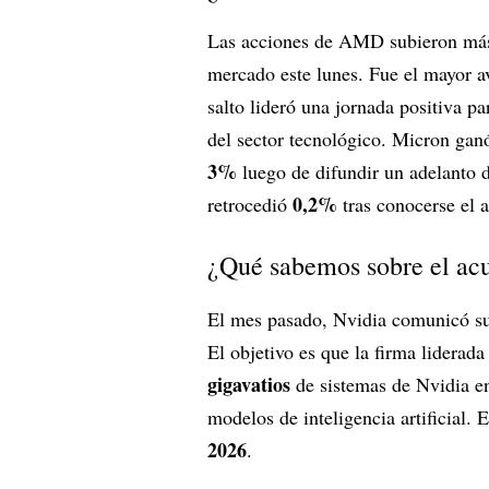
Las acciones de AMD subieron má
mercado este lunes. Fue el mayor a
salto lideró una jornada positiva p
del sector tecnológico. Micron ga
3%
luego de difundir un adelanto 
0,2%
retrocedió
tras conocerse el
¿Qué sabemos sobre el ac
El mes pasado, Nvidia comunicó su 
El objetivo es que la firma liderad
gigavatios
de sistemas de Nvidia en
modelos de inteligencia artificial. 
2026
.