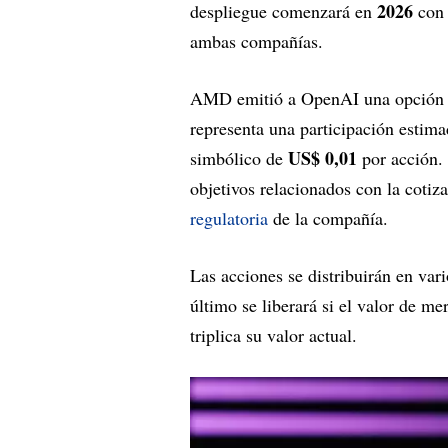
2026
despliegue comenzará en
con 
ambas compañías.
AMD emitió a OpenAI una opción 
representa una participación estim
US$ 0,01
simbólico de
por acción. 
objetivos relacionados con la cotiz
regulatoria
de la compañía.
Las acciones se distribuirán en vari
último se liberará si el valor de 
triplica su valor actual.