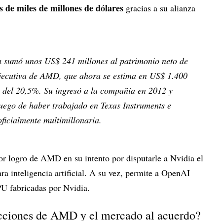
s de miles de millones de dólares
gracias a su alianza
a sumó unos US$ 241 millones al patrimonio neto de
 ejecutiva de AMD, que ahora se estima en US$ 1.400
a del 20,5%. Su ingresó a la compañía en 2012 y
ego de haber trabajado en Texas Instruments e
ficialmente multimillonaria.
or logro de AMD en su intento por disputarle a Nvidia el
ra inteligencia artificial. A su vez, permite a OpenAI
U fabricadas por Nvidia.
cciones de AMD y el mercado al acuerdo?