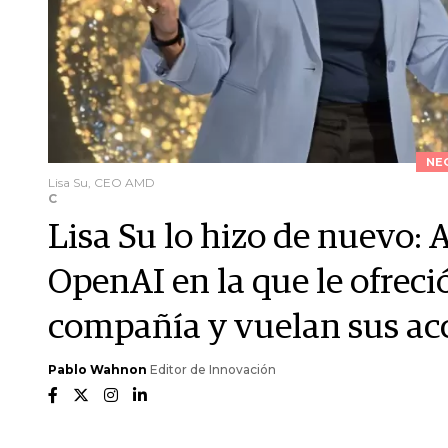
NE
Lisa Su, CEO AMD
C
Lisa Su lo hizo de nuevo:
OpenAI en la que le ofreci
compañía y vuelan sus ac
Pablo Wahnon
Editor de Innovación