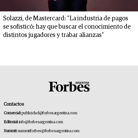
Solazzi, de Mastercard: ”La industria de pagos
se sofisticó: hay que buscar el conocimiento de
distintos jugadores y trabar alianzas"
Contactos
Comercial:
publicidad@forbesargentina.com
Editorial:
info@forbesargentina.com
Summit:
summitforbes@forbesargentina.com