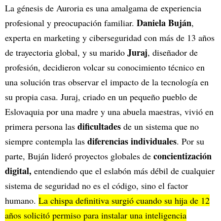
La génesis de Auroria es una amalgama de experiencia
Daniela Buján
profesional y preocupación familiar.
,
experta en marketing y ciberseguridad con más de 13 años
Juraj
de trayectoria global, y su marido
, diseñador de
profesión, decidieron volcar su conocimiento técnico en
una solución tras observar el impacto de la tecnología en
su propia casa. Juraj, criado en un pequeño pueblo de
Eslovaquia por una madre y una abuela maestras, vivió en
dificultades
primera persona las
de un sistema que no
diferencias individuales
siempre contempla las
. Por su
concientización
parte, Buján lideró proyectos globales de
digital,
entendiendo que el eslabón más débil de cualquier
sistema de seguridad no es el código, sino el factor
humano.
La chispa definitiva surgió cuando su hija de 12
años solicitó permiso para instalar una inteligencia