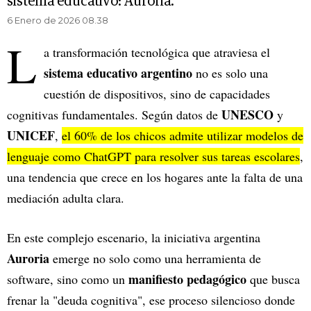
sistema educativo: Auroria.
6 Enero de 2026 08.38
L
a transformación tecnológica que atraviesa el
sistema educativo argentino
no es solo una
cuestión de dispositivos, sino de capacidades
UNESCO
cognitivas fundamentales. Según datos de
y
UNICEF
,
el 60% de los chicos admite utilizar modelos de
lenguaje como ChatGPT para resolver sus tareas escolares
,
una tendencia que crece en los hogares ante la falta de una
mediación adulta clara.
En este complejo escenario, la iniciativa argentina
Auroria
emerge no solo como una herramienta de
manifiesto pedagógico
software, sino como un
que busca
frenar la "deuda cognitiva", ese proceso silencioso donde