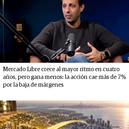
Mercado Libre crece al mayor ritmo en cuatro
años, pero gana menos: la acción cae más de 7%
por la baja de márgenes