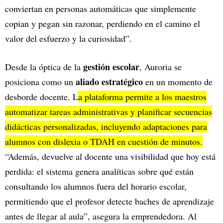
conviertan en personas automáticas que simplemente
copian y pegan sin razonar, perdiendo en el camino el
valor del esfuerzo y la curiosidad”.
gestión escolar
Desde la óptica de la
, Auroria se
aliado estratégico
posiciona como un
en un momento de
desborde docente. L
a plataforma permite a los maestros
automatizar tareas administrativas y planificar secuencias
didácticas personalizadas, incluyendo adaptaciones para
alumnos con dislexia o TDAH en cuestión de minutos.
“Además, devuelve al docente una visibilidad que hoy está
perdida: el sistema genera analíticas sobre qué están
consultando los alumnos fuera del horario escolar,
permitiendo que el profesor detecte baches de aprendizaje
antes de llegar al aula”, asegura la emprendedora. Al