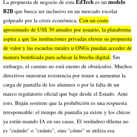
EdTech
modelo
La propuesta de negocio de esta
es un
B2B
que busca ser inclusivo en un mercado escolar
golpeado por la crisis económica.
Con un costo
aproximado de US$ 30 anuales por usuario, la plataforma
aspira a que las instituciones privadas eleven su propuesta
de valor y las escuelas rurales u ONGs puedan acceder de
manera bonificada para achicar la brecha digital.
Sin
embargo, el camino no está exento de obstáculos. Muchos
directivos muestran resistencia por temor a aumentar la
carga de pantalla de los alumnos o por la falta de un
marco regulatorio oficial que baje desde el Estado. Ante
esto, Buján sostiene que la prohibición es una respuesta
irresponsable: el tiempo de pantalla ya existe y los chicos
ya están usando IA en sus casas. El verdadero dilema no
es "cuándo" o "cuánto", sino "cómo" se utiliza esa