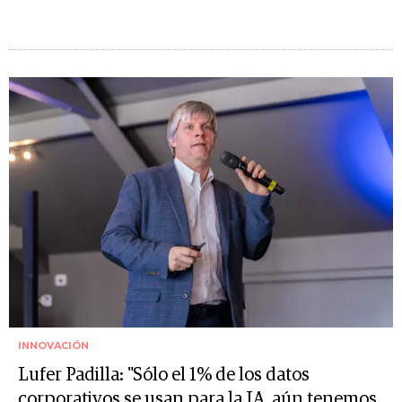
INNOVACIÓN
Lufer Padilla: "Sólo el 1% de los datos
corporativos se usan para la IA, aún tenemos