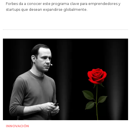
Forbes da a conocer este programa clave para emprendedores y
startups que desean expandirse globalmente.
INNOVACIÓN