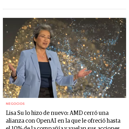
NEGOCIOS
Lisa Su lo hizo de nuevo: AMD cerró una
alianza con OpenAI en la que le ofreció hasta
el 10% de la compañía y vuelan sus acciones