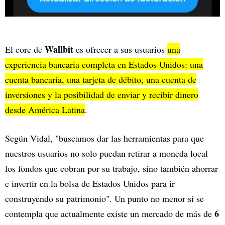
Wallbit
El core de
es ofrecer a sus usuarios
una
experiencia bancaria completa en Estados Unidos: una
cuenta bancaria, una tarjeta de débito, una cuenta de
inversiones y la posibilidad de enviar y recibir dinero
desde América Latina
.
Según Vidal, "buscamos dar las herramientas para que
nuestros usuarios no solo puedan retirar a moneda local
los fondos que cobran por su trabajo, sino también ahorrar
e invertir en la bolsa de Estados Unidos para ir
construyendo su patrimonio". Un punto no menor si se
6
contempla que actualmente existe un mercado de más de