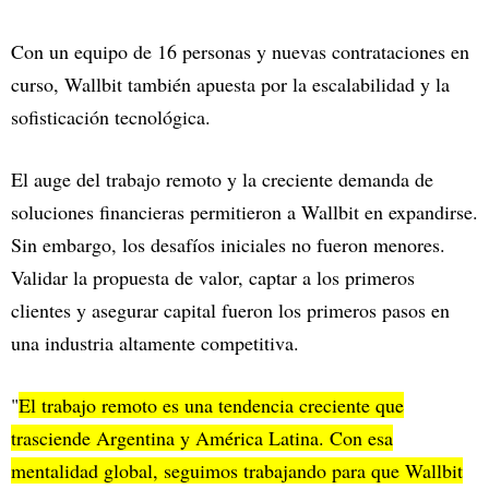
Con un equipo de 16 personas y nuevas contrataciones en
curso, Wallbit también apuesta por la escalabilidad y la
sofisticación tecnológica.
El auge del trabajo remoto y la creciente demanda de
soluciones financieras permitieron a Wallbit en expandirse.
Sin embargo, los desafíos iniciales no fueron menores.
Validar la propuesta de valor, captar a los primeros
clientes y asegurar capital fueron los primeros pasos en
una industria altamente competitiva.
"
El trabajo remoto es una tendencia creciente que
trasciende Argentina y América Latina. Con esa
mentalidad global, seguimos trabajando para que Wallbit