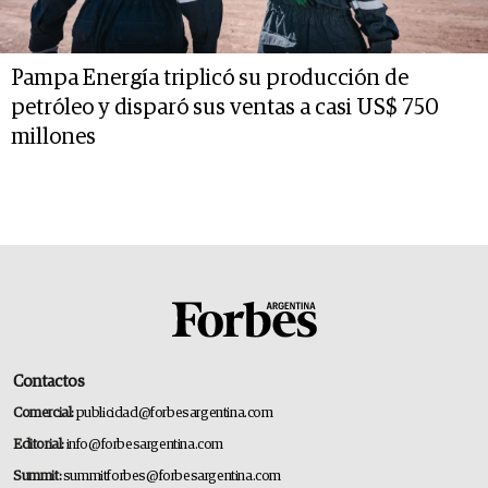
Pampa Energía triplicó su producción de
petróleo y disparó sus ventas a casi US$ 750
millones
Contactos
Comercial:
publicidad@forbesargentina.com
Editorial:
info@forbesargentina.com
Summit:
summitforbes@forbesargentina.com