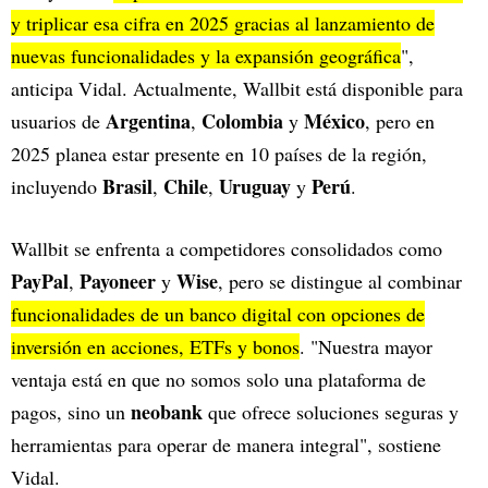
y triplicar esa cifra en 2025 gracias al lanzamiento de
nuevas funcionalidades y la expansión geográfica
",
anticipa Vidal. Actualmente, Wallbit está disponible para
Argentina
Colombia
México
usuarios de
,
y
, pero en
2025 planea estar presente en 10 países de la región,
Brasil
Chile
Uruguay
Perú
incluyendo
,
,
y
.
Wallbit se enfrenta a competidores consolidados como
PayPal
Payoneer
Wise
,
y
, pero se distingue al combinar
funcionalidades de un banco digital con opciones de
inversión en acciones, ETFs y bonos
. "Nuestra mayor
ventaja está en que no somos solo una plataforma de
neobank
pagos, sino un
que ofrece soluciones seguras y
herramientas para operar de manera integral", sostiene
Vidal.