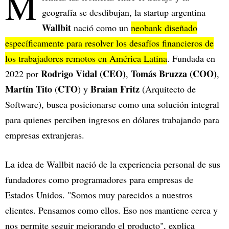
M
geografía se desdibujan, la startup argentina
Wallbit
nació como un
neobank diseñado
específicamente para resolver los desafíos financieros de
los trabajadores remotos en América Latina
. Fundada en
Rodrigo Vidal (CEO)
Tomás Bruzza (COO)
2022 por
,
,
Martín Tito
CTO
Braian Fritz
(
) y
(Arquitecto de
Software), busca posicionarse como una solución integral
para quienes perciben ingresos en dólares trabajando para
empresas extranjeras.
La idea de Wallbit nació de la experiencia personal de sus
fundadores como programadores para empresas de
Estados Unidos. "Somos muy parecidos a nuestros
clientes. Pensamos como ellos. Eso nos mantiene cerca y
nos permite seguir mejorando el producto", explica