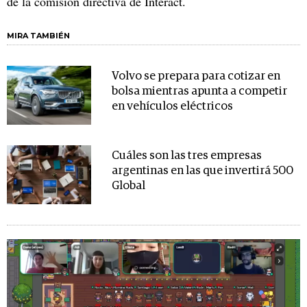
de la comisión directiva de Interact.
MIRA TAMBIÉN
Volvo se prepara para cotizar en
bolsa mientras apunta a competir
en vehículos eléctricos
Cuáles son las tres empresas
argentinas en las que invertirá 500
Global