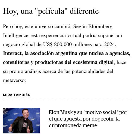
Hoy, una "película" diferente
Pero hoy, este universo cambió. Según Bloomberg
Intelligence, esta experiencia virtual podría suponer un
negocio global de US$ 800.000 millones para 2024.
Interact, la asociación argentina que nuclea a agencias,
consultoras y productoras del ecosistema digital
, hace
su propio análisis acerca de las potencialidades del
metaverso:
MIRA TAMBIÉN
Elon Musk y su "motivo social" por
el que apuesta por dogecoin, la
criptomoneda meme