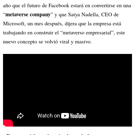
año que el futuro de Facebook estará en convertirse en una
metaverse company
“
” y que Satya Nadella, CEO de
Microsoft, un mes después, dijera que la empresa está
trabajando en construir el “metaverso empresarial”, este
nuevo concepto se volvió viral y masivo.