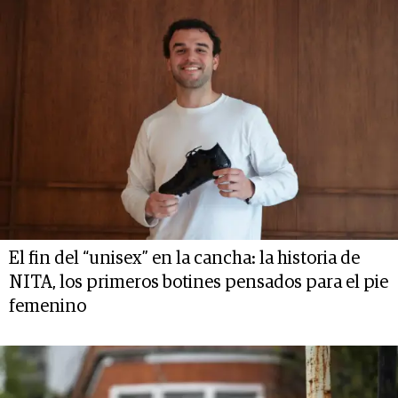
El fin del “unisex” en la cancha: la historia de
NITA, los primeros botines pensados para el pie
femenino