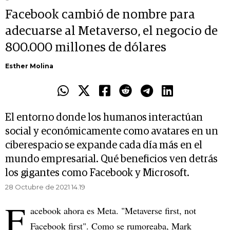
Facebook cambió de nombre para
adecuarse al Metaverso, el negocio de
800.000 millones de dólares
Esther Molina
El entorno donde los humanos interactúan
social y económicamente como avatares en un
ciberespacio se expande cada día más en el
mundo empresarial. Qué beneficios ven detrás
los gigantes como Facebook y Microsoft.
28 Octubre de 2021 14.19
F
acebook ahora es Meta. "Metaverse first, not
Facebook first". Como se rumoreaba, Mark