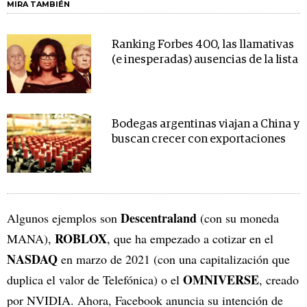
MIRA TAMBIÉN
Ranking Forbes 400, las llamativas
(e inesperadas) ausencias de la lista
Bodegas argentinas viajan a China y
buscan crecer con exportaciones
Descentraland
Algunos ejemplos son
(con su moneda
ROBLOX
MANA),
, que ha empezado a cotizar en el
NASDAQ
en marzo de 2021 (con una capitalización que
OMNIVERSE
duplica el valor de Telefónica) o el
, creado
por NVIDIA. Ahora, Facebook anuncia su intención de