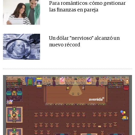
Para románticos: cómo gestionar
las finanzas en pareja
Un dólar "nervioso" alcanzó un
nuevo récord