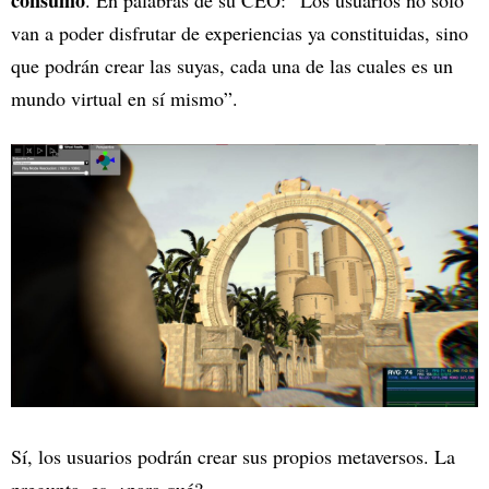
consumo
. En palabras de su CEO: “Los usuarios no solo
van a poder disfrutar de experiencias ya constituidas, sino
que podrán crear las suyas, cada una de las cuales es un
mundo virtual en sí mismo”.
Sí, los usuarios podrán crear sus propios metaversos. La
pregunta, es, ¿para qué?