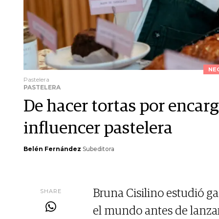
NE
Pastelera
PASTELERA
De hacer tortas por encarg
influencer pastelera
Belén Fernández
Subeditora
SHARE
Bruna Cisilino estudió ga
el mundo antes de lanza