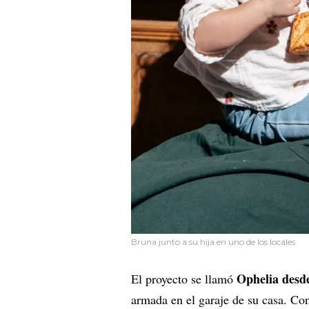
Bruna junto a su hija en uno de los locales
Ophelia desde
El proyecto se llamó
armada en el garaje de su casa. Co