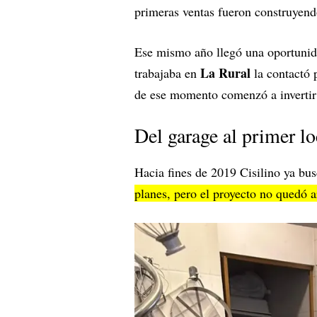
primeras ventas fueron construyendo
Ese mismo año llegó una oportunid
La Rural
trabajaba en
la contactó 
de ese momento comenzó a invertir
Del garage al primer lo
Hacia fines de 2019 Cisilino ya bus
planes, pero el proyecto no quedó 