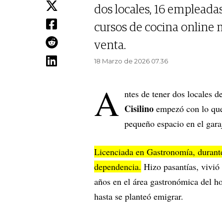
dos locales, 16 empleada
cursos de cocina online 
venta.
18 Marzo de 2026 07.36
A
ntes de tener dos locales d
Cisilino
empezó con lo que
pequeño espacio en el garaj
Licenciada en Gastronomía, durante
dependencia.
Hizo pasantías, vivió e
años en el área gastronómica del ho
hasta se planteó emigrar.