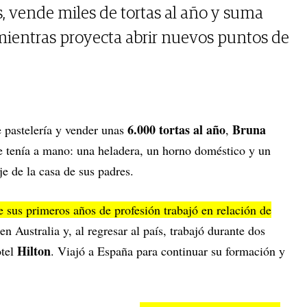
s, vende miles de tortas al año y suma
mientras proyecta abrir nuevos puntos de
6.000 tortas al año
Bruna
e pastelería y vender unas
,
 tenía a mano: una heladera, un horno doméstico y un
e de la casa de sus padres.
 sus primeros años de profesión trabajó en relación de
n Australia y, al regresar al país, trabajó durante dos
Hilton
tel
. Viajó a España para continuar su formación y