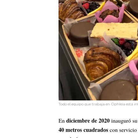
Todo el equipo que trabaja en Ophleia está i
diciembre de 2020
En
inauguró su
40 metros cuadrados
con servicio 