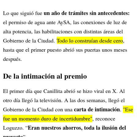
un año de trámites sin antecedentes:
Lo que siguió fue
el permiso de agua ante AySA, las conexiones de luz de
alta potencia, las habilitaciones con distintas áreas del
Gobierno de la Ciudad.
Todo lo construían desde cero
,
hasta que el primer puesto abrió sus puertas unos meses
después.
De la intimación al premio
El primer día que Canillita abrió se hizo viral en X. Al
otro día llegó la televisión. A las dos semanas, llegó el
carta de intimación
Gobierno de la Ciudad con una
.
"Ese
fue un momento duro de incertidumbre"
, reconoce
Eran nuestros ahorros, toda la ilusión del
Loguzzo. “
proyecto
”.