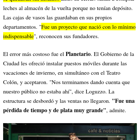
leches al almacén de la vuelta porque no tenían depósito.
Las cajas de vasos las guardaban en sus propios
departamentos. "
Fue un proyecto que nació con lo mínimo
indispensable
", reconocen sus fundadores.
Planetario
El error más costoso fue el
. El Gobierno de la
Ciudad les ofreció instalar puestos móviles durante las
vacaciones de invierno, en simultáneo con el Teatro
Colón, y aceptaron. "Nos terminamos dando cuenta que
nuestro público no estaba ahí", dice Loguzzo. La
"Fue una
estructura se desbordó y las ventas no llegaron.
pérdida de tiempo y de plata muy grande"
, admite.