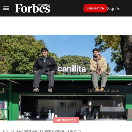
Sign In
Suscribite
NEGOCIOS
FOTO: JAZMÍN ARELLANO PARA FORBES