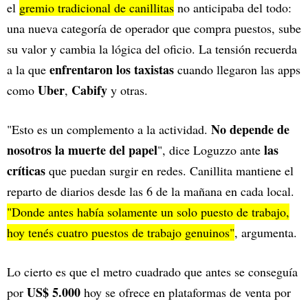
el
gremio tradicional de canillitas
no anticipaba del todo:
una nueva categoría de operador que compra puestos, sube
su valor y cambia la lógica del oficio. La tensión recuerda
enfrentaron los taxistas
a la que
cuando llegaron las apps
Uber
Cabify
como
,
y otras.
No depende de
"Esto es un complemento a la actividad.
nosotros la muerte del papel
las
", dice Loguzzo ante
críticas
que puedan surgir en redes. Canillita mantiene el
reparto de diarios desde las 6 de la mañana en cada local.
"Donde antes había solamente un solo puesto de trabajo,
hoy tenés cuatro puestos de trabajo genuinos"
, argumenta.
Lo cierto es que el metro cuadrado que antes se conseguía
US$ 5.000
por
hoy se ofrece en plataformas de venta por