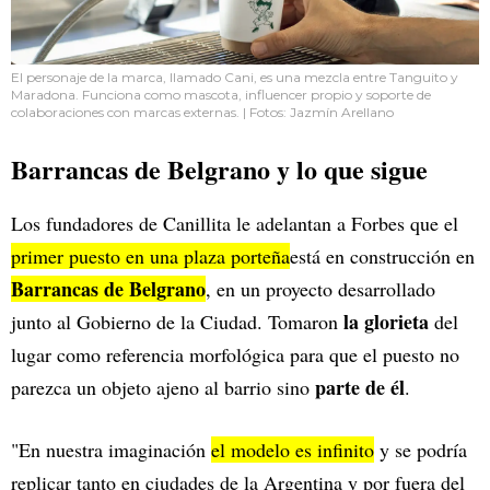
El personaje de la marca, llamado Cani, es una mezcla entre Tanguito y
Maradona. Funciona como mascota, influencer propio y soporte de
colaboraciones con marcas externas. | Fotos: Jazmín Arellano
Barrancas de Belgrano y lo que sigue
Los fundadores de Canillita le adelantan a Forbes que el
primer puesto en una plaza porteña
está en construcción en
Barrancas de Belgrano
, en un proyecto desarrollado
la glorieta
junto al Gobierno de la Ciudad. Tomaron
del
lugar como referencia morfológica para que el puesto no
parte de él
parezca un objeto ajeno al barrio sino
.
"En nuestra imaginación
el modelo es infinito
y se podría
replicar tanto en ciudades de la Argentina y por fuera del