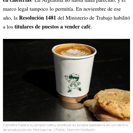
marco legal tampoco lo permitía. En noviembre de ese
Resolución 1481
año, la
del Ministerio de Trabajo habilitó
titulares de puestos a vender café
a los
.
Canillita tuesta su propio café y produce su propia pastelería en un centro
de producción en Montserrat. | Fotos: Jazmín Arellano