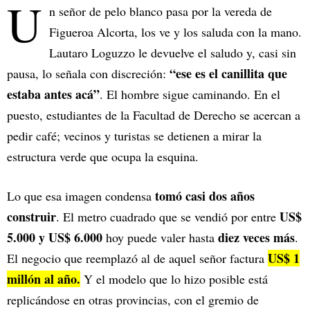
U
n señor de pelo blanco pasa por la vereda de
Figueroa Alcorta, los ve y los saluda con la mano.
Lautaro Loguzzo le devuelve el saludo y, casi sin
“ese es el canillita que
pausa, lo señala con discreción:
estaba antes acá”
. El hombre sigue caminando. En el
puesto, estudiantes de la Facultad de Derecho se acercan a
pedir café; vecinos y turistas se detienen a mirar la
estructura verde que ocupa la esquina.
tomó casi dos años
Lo que esa imagen condensa
construir
US$
. El metro cuadrado que se vendió por entre
5.000 y US$ 6.000
diez veces más
hoy puede valer hasta
.
US$ 1
El negocio que reemplazó al de aquel señor factura
millón al año.
Y el modelo que lo hizo posible está
replicándose en otras provincias, con el gremio de