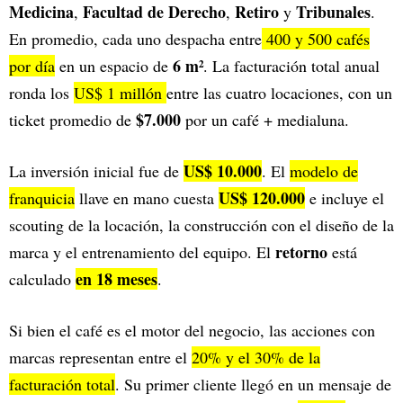
Medicina
Facultad de Derecho
Retiro
Tribunales
,
,
y
.
En promedio, cada uno despacha entre
400 y 500 cafés
6 m²
por día
en un espacio de
. La facturación total anual
ronda los
US$ 1 millón
entre las cuatro locaciones, con un
$7.000
ticket promedio de
por un café + medialuna.
US$ 10.000
La inversión inicial fue de
. El
modelo de
US$ 120.000
franquicia
llave en mano cuesta
e incluye el
scouting de la locación, la construcción con el diseño de la
retorno
marca y el entrenamiento del equipo. El
está
en 18 meses
calculado
.
Si bien el café es el motor del negocio, las acciones con
marcas representan entre el
20% y el 30% de la
facturación total
. Su primer cliente llegó en un mensaje de