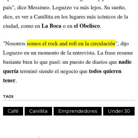
país", dice Messineo. Loguzzo va más lejos. Su sueño,
dice, es ver a Canillita en los lugares más icónicos de la
La Boca
el Obelisco
ciudad, como en
o en
.
"Nosotros
somos el rock and roll en la circulación
", dijo
Loguzzo en un momento de la entrevista. La frase resume
nadie
bastante bien lo que pasó: un puesto de diarios que
quería
todos quieren
terminó siendo el negocio que
tener
.
TAGS
Café
Canillita
Emprendedores
Under 30