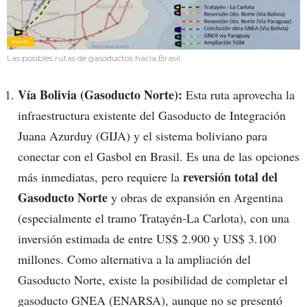
Las posibles rutas de gasoductos hacia Brasil
Vía Bolivia (Gasoducto Norte):
Esta ruta aprovecha la
infraestructura existente del Gasoducto de Integración
Juana Azurduy (GIJA) y el sistema boliviano para
conectar con el Gasbol en Brasil. Es una de las opciones
reversión total del
más inmediatas, pero requiere la
Gasoducto Norte
y obras de expansión en Argentina
(especialmente el tramo Tratayén-La Carlota), con una
inversión estimada de entre US$ 2.900 y US$ 3.100
millones. Como alternativa a la ampliación del
Gasoducto Norte, existe la posibilidad de completar el
gasoducto GNEA (ENARSA), aunque no se presentó