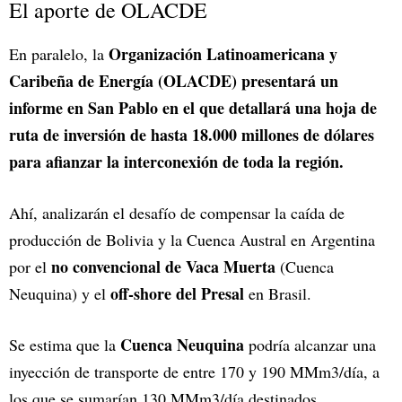
El aporte de OLACDE
Organización Latinoamericana y
En paralelo, la
Caribeña de Energía (OLACDE) presentará un
informe en San Pablo en el que detallará una hoja de
ruta de inversión de hasta 18.000 millones de dólares
para afianzar la interconexión de toda la región.
Ahí, analizarán el desafío de compensar la caída de
producción de Bolivia y la Cuenca Austral en Argentina
no convencional de Vaca Muerta
por el
(Cuenca
off-shore del Presal
Neuquina) y el
en Brasil.
Cuenca Neuquina
Se estima que la
podría alcanzar una
inyección de transporte de entre 170 y 190 MMm3/día, a
los que se sumarían 130 MMm3/día destinados