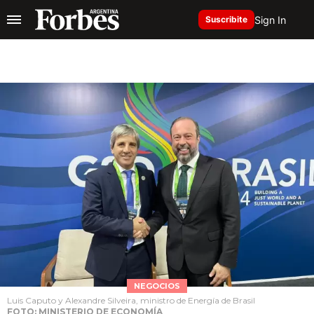
Sign In
Suscribite
NEGOCIOS
Luis Caputo y Alexandre Silveira, ministro de Energía de Brasil
FOTO: MINISTERIO DE ECONOMÍA