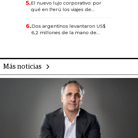
5.
El nuevo lujo corporativo: por
Fénix
qué en Perú los viajes de
negocios dejan de ser reuniones
para convertirse en experiencias
6.
Dos argentinos levantaron US$
transformadoras
6,2 millones de la mano de
Rauch, Englebienne y Woloski
Más noticias