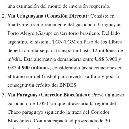
una estimación del monto de inversión requerido.
Vía Uruguayana (Conexión Directa):
Consiste en
finalizar el tramo remanente del gasoducto Uruguayana-
Porto Alegre (Gasup) en territorio brasileño. Del lado
argentino, el sistema TGN-TGM en Paso de los Libres
debería ampliarse para transportar hasta 12 millones de
US$
m³/día. Esta alternativa demandaría entre
3.900
y
4.900 millones
US$
, considerando las adecuaciones en
el tramo sur del Gasbol para revertir su flujo y podría
conseguir un crédito del BNDES.
Vía Paraguay (Corredor Bioceánico):
Prevé un nuevo
gasoducto de 1.050 km que atravesaría la región del
Chaco paraguayo siguiendo la traza del Corredor
Bioceánico. Con una capacidad proyectada de 30
millones de m³/día, la inversión total ascendería a unos