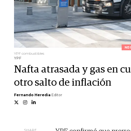
NE
YPF combustibles
YPF
Nafta atrasada y gas en cu
otro salto de inflación
Fernando Heredia
Editor
SHARE