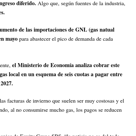
ngreso diferido.
Algo que, según fuentes de la industria,
s.
 aumento de las importaciones de GNL (gas natual
 en mayo
para abastecer el pico de demanda de cada
el Ministerio de Economía analiza cobrar este
mente,
l gas local en un esquema de seis cuotas a pagar entre
 2027.
as facturas de invierno que suelen ser muy costosas y el
ndo, al no consumirse mucho gas, los pagos se reducen