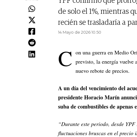
YPF confirmó que prorrog
de solo el 1%, mientras q
recién se trasladaría a pa
14 Mayo de 2026 10.50
C
on una guerra en Medio Ori
previsto, la energía vuelve 
nuevo rebote de precios.
A un día del vencimiento del acue
presidente Horacio Marín anunció
suba de combustibles de apenas 
“Durante este periodo, desde YPF 
fluctuaciones bruscas en el precio 