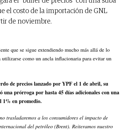
ará el “buffer de precios” con una suba
ue el costo de la importación de GNL
rtir de noviembre.
ente que se sigue extendiendo mucho más allá de lo
a utilizarse como un ancla inflacionaria para evitar un
rdo de precios lanzado por YPF el 1 de abril, su
 una prórroga por hasta 45 días adicionales con una
el 1% en promedio.
no trasladaremos a los consumidores el impacto de
internacional del petróleo (Brent). Reiteramos nuestro