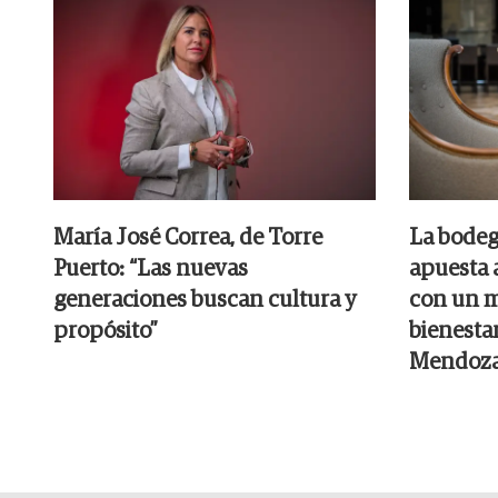
María José Correa, de Torre
La bodeg
Puerto: “Las nuevas
apuesta 
generaciones buscan cultura y
con un 
propósito”
bienestar
Mendoz