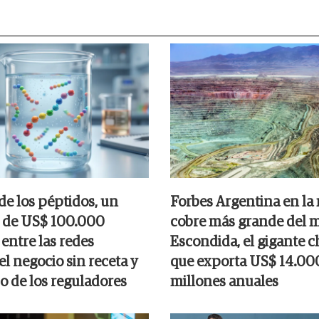
de los péptidos, un
Forbes Argentina en la
 de US$ 100.000
cobre más grande del 
entre las redes
Escondida, el gigante c
 el negocio sin receta y
que exporta US$ 14.00
o de los reguladores
millones anuales