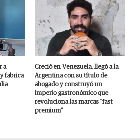
r a
Creció en Venezuela, llegó a la
y fabrica
Argentina con su título de
lia
abogado y construyó un
imperio gastronómico que
revoluciona las marcas "fast
premium"