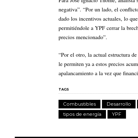
Para José Ignacio Thome, analista 
negativa”. “Por un lado, el conflic
dado los incentivos actuales, lo que
permitiéndole a YPF cerrar la brecha
precios mencionado”.
“Por el otro, la actual estructura d
le permiten ya a estos precios acum
apalancamiento a la vez que financi
TAGS
Combustibles
Desarrollo
tipos de energía
YPF