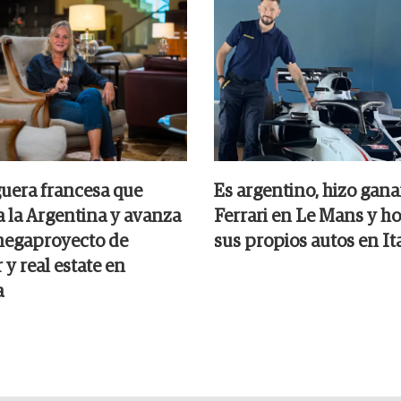
uera francesa que
Es argentino, hizo gana
a la Argentina y avanza
Ferrari en Le Mans y ho
megaproyecto de
sus propios autos en Ita
 y real estate en
a