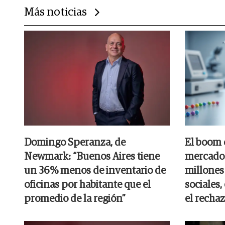
Más noticias
Domingo Speranza, de
El boom 
Newmark: “Buenos Aires tiene
mercado
un 36% menos de inventario de
millones 
oficinas por habitante que el
sociales,
promedio de la región”
el rechaz