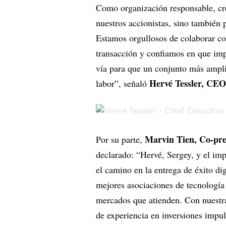
Como organización responsable, cre
nuestros accionistas, sino también 
Estamos orgullosos de colaborar co
transacción y confiamos en que imp
vía para que un conjunto más ampli
Hervé Tessler, CEO
labor”, señaló
Marvin Tien, Co-pre
Por su parte,
declarado: “Hervé, Sergey, y el im
el camino en la entrega de éxito di
mejores asociaciones de tecnología e
mercados que atienden. Con nuestra
de experiencia en inversiones impu