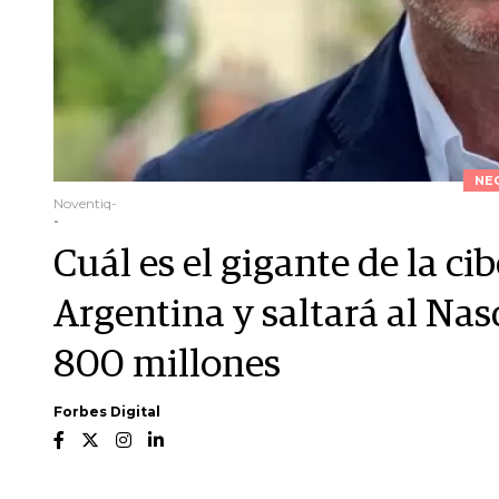
NE
Noventiq-
-
Cuál es el gigante de la c
Argentina y saltará al Na
800 millones
Forbes Digital