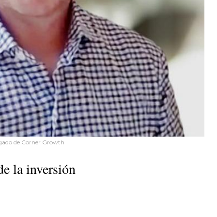
egado de Corner Growth
de la inversión