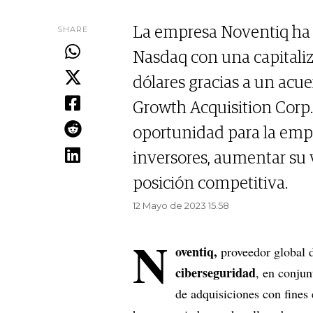
SHARE
La empresa Noventiq ha d
Nasdaq con una capitaliz
dólares gracias a un acu
Growth Acquisition Corp
oportunidad para la empr
inversores, aumentar su 
posición competitiva.
12 Mayo de 2023 15.58
N
oventiq,
proveedor global d
ciberseguridad
, en conju
de adquisiciones con fines 