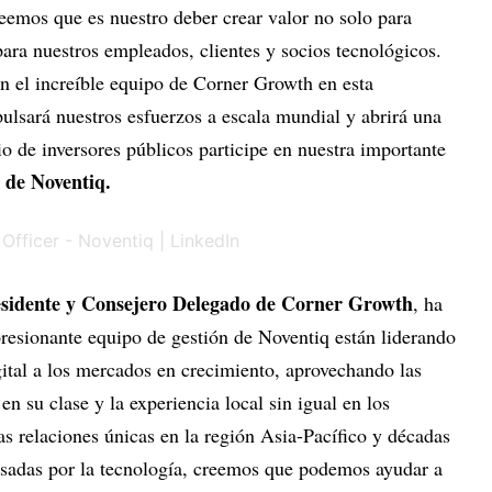
emos que es nuestro deber crear valor no solo para
para nuestros empleados, clientes y socios tecnológicos.
n el increíble equipo de Corner Growth en esta
ulsará nuestros esfuerzos a escala mundial y abrirá una
o de inversores públicos participe en nuestra importante
 de Noventiq.
sidente y Consejero Delegado de Corner Growth
, ha
presionante equipo de gestión de Noventiq están liderando
gital a los mercados en crecimiento, aprovechando las
n su clase y la experiencia local sin igual en los
s relaciones únicas en la región Asia-Pacífico y décadas
lsadas por la tecnología, creemos que podemos ayudar a