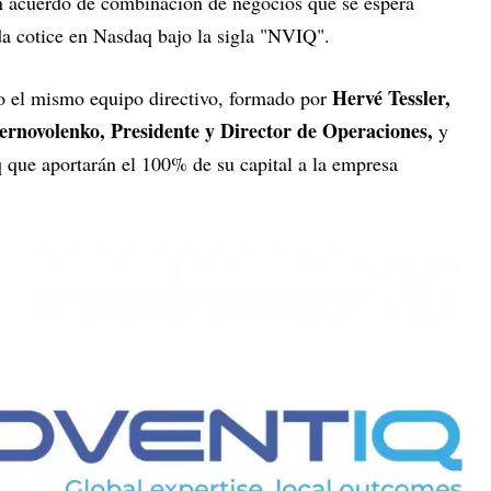
n acuerdo de combinación de negocios que se espera
da cotice en Nasdaq bajo la sigla "NVIQ".
Hervé Tessler,
 el mismo equipo directivo, formado por
rnovolenko, Presidente y Director de Operaciones,
y
q que aportarán el 100% de su capital a la empresa