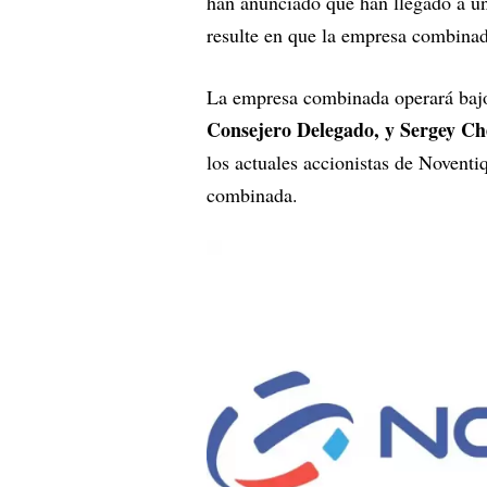
han anunciado que han llegado a u
resulte en que la empresa combina
La empresa combinada operará bajo
Consejero Delegado, y Sergey Che
los actuales accionistas de Noventi
combinada.