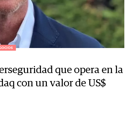
GOCIOS
iberseguridad que opera en la
sdaq con un valor de US$