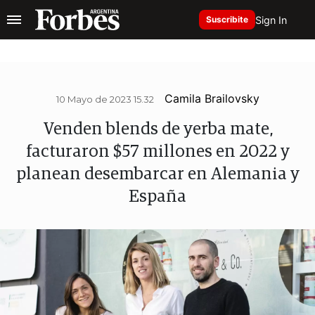
Sign In
Suscribite
Camila Brailovsky
10 Mayo de 2023 15.32
Venden blends de yerba mate,
facturaron $57 millones en 2022 y
planean desembarcar en Alemania y
España