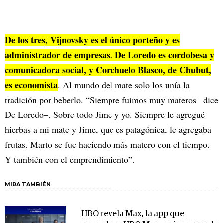
De los tres, Vijnovsky es el único porteño y es
administrador de empresas. De Loredo es cordobesa y
comunicadora social, y Corchuelo Blasco, de Chubut,
es economista
. Al mundo del mate solo los unía la
tradición por beberlo. “Siempre fuimos muy materos –dice
De Loredo–. Sobre todo Jime y yo. Siempre le agregué
hierbas a mi mate y Jime, que es patagónica, le agregaba
frutas. Marto se fue haciendo más matero con el tiempo.
Y también con el emprendimiento”.
MIRA TAMBIÉN
HBO revela Max, la app que