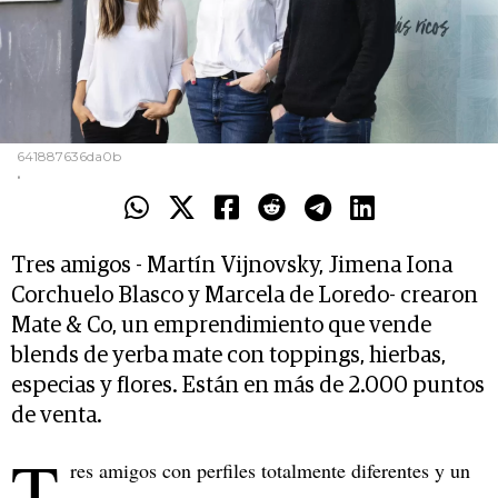
641887636da0b
.
Tres amigos - Martín Vijnovsky, Jimena Iona
Corchuelo Blasco y Marcela de Loredo- crearon
Mate & Co, un emprendimiento que vende
blends de yerba mate con toppings, hierbas,
especias y flores. Están en más de 2.000 puntos
de venta.
T
res amigos con perfiles totalmente diferentes y un