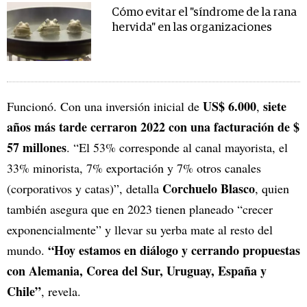
Cómo evitar el "síndrome de la rana
hervida" en las organizaciones
US$ 6.000
siete
Funcionó. Con una inversión inicial de
,
años más tarde cerraron 2022 con una facturación de $
57 millones
. “El 53% corresponde al canal mayorista, el
33% minorista, 7% exportación y 7% otros canales
Corchuelo Blasco
(corporativos y catas)”, detalla
, quien
también asegura que en 2023 tienen planeado “crecer
exponencialmente” y llevar su yerba mate al resto del
“Hoy estamos en diálogo y cerrando propuestas
mundo.
con Alemania, Corea del Sur, Uruguay, España y
Chile”
, revela.