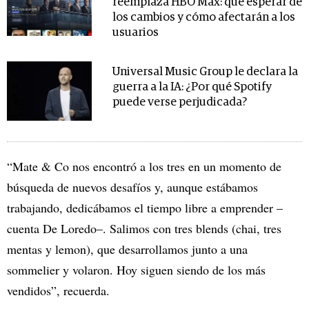
reemplaza HBO Max: qué esperar de
los cambios y cómo afectarán a los
usuarios
Universal Music Group le declara la
guerra a la IA: ¿Por qué Spotify
puede verse perjudicada?
“Mate & Co nos encontró a los tres en un momento de
búsqueda de nuevos desafíos y, aunque estábamos
trabajando, dedicábamos el tiempo libre a emprender –
cuenta De Loredo–. Salimos con tres blends (chai, tres
mentas y lemon), que desarrollamos junto a una
sommelier y volaron. Hoy siguen siendo de los más
vendidos”, recuerda.