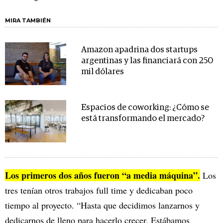
MIRA TAMBIÉN
Amazon apadrina dos startups
argentinas y las financiará con 250
mil dólares
Espacios de coworking: ¿Cómo se
está transformando el mercado?
Los primeros dos años fueron “a media máquina”.
Los
tres tenían otros trabajos full time y dedicaban poco
tiempo al proyecto. “Hasta que decidimos lanzarnos y
dedicarnos de lleno para hacerlo crecer. Estábamos