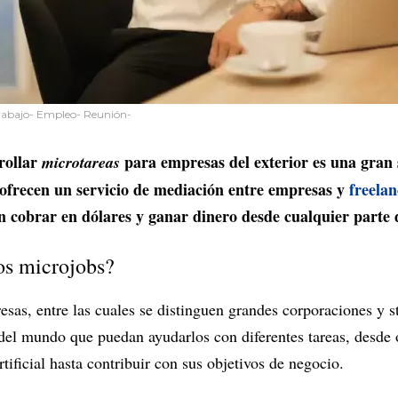
Trabajo- Empleo- Reunión-
rrollar
para empresas del exterior es una gran
microtareas
 ofrecen un servicio de mediación entre empresas y
freela
n cobrar en dólares y ganar dinero desde cualquier parte
los microjobs?
sas, entre las cuales se distinguen grandes corporaciones y s
 del mundo que puedan ayudarlos con diferentes tareas, desde 
rtificial hasta contribuir con sus objetivos de negocio.