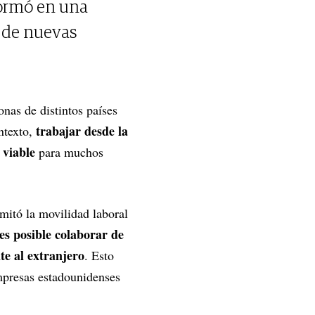
formó en una
a de nuevas
nas de distintos países
trabajar desde la
ontexto,
 viable
para muchos
imitó la movilidad laboral
es posible colaborar de
te al extranjero
. Esto
mpresas estadounidenses