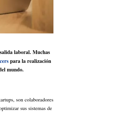
 salida laboral. Muchas
ncers
para la realización
 del mundo.
tartups, son colaboradores
optimizar sus sistemas de