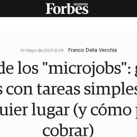
Franco Della Vecchia
10 Mayo de 2023 12.09
de los "microjobs":
s con tareas simple
uier lugar (y cómo
cobrar)