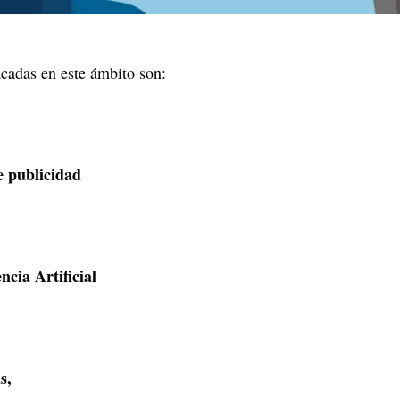
cadas en este ámbito son:
e publicidad
ncia Artificial
s,