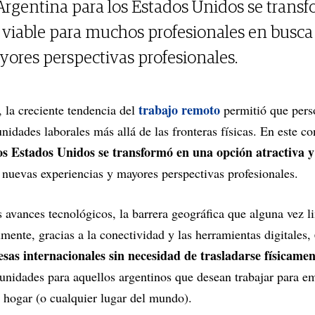
 Argentina para los Estados Unidos se trans
y viable para muchos profesionales en busc
yores perspectivas profesionales.
trabajo remoto
, la creciente tendencia del
permitió que perso
nidades laborales más allá de las fronteras físicas. En este c
os Estados Unidos se transformó en una opción atractiva y
 nuevas experiencias y mayores perspectivas profesionales.
s avances tecnológicos, la barrera geográfica que alguna vez l
mente, gracias a la conectividad y las herramientas digitales,
as internacionales sin necesidad de trasladarse físicamen
unidades para aquellos argentinos que desean trabajar para e
 hogar (o cualquier lugar del mundo).