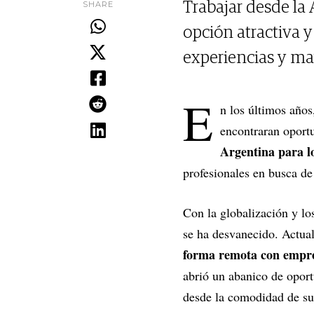
SHARE
Trabajar desde la
opción atractiva 
experiencias y ma
E
n los últimos años
encontraran oportu
Argentina para l
profesionales en busca de
Con la globalización y lo
se ha desvanecido. Actual
forma remota con empres
abrió un abanico de oport
desde la comodidad de su