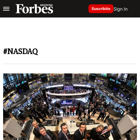
Sign In
Suscribite
#NASDAQ