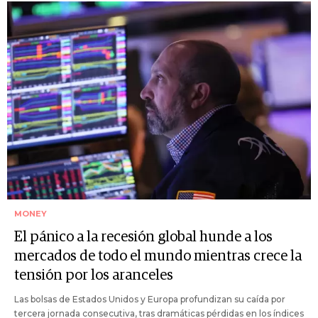
MONEY
El pánico a la recesión global hunde a los
mercados de todo el mundo mientras crece la
tensión por los aranceles
Las bolsas de Estados Unidos y Europa profundizan su caída por
tercera jornada consecutiva, tras dramáticas pérdidas en los índices