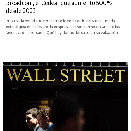
Broadcom, el Cedear que aumentó 500%
desde 2023
Impulsada por el auge de la inteligencia artificial y una jugada
estratégica en software, la empresa se transformó en una de las
favoritas del mercado. Qué hay detrás del salto en su valuación.