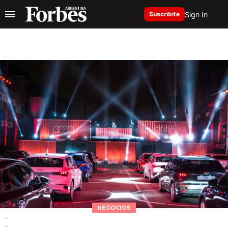
Sign In
Suscribite
NEGOCIOS
-
-