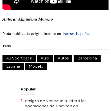
Autora: Almudena Moreno
Nota publicada originalmente en
Forbes España.
TAGS
A3 Sportback
Audi
Autos
Barcelona
España
Modelo
Popular
1.
Emigró de Venezuela, lideró las
operaciones de Chevron en