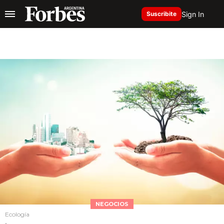
Sign In
Suscribite
NEGOCIOS
Ecología
.