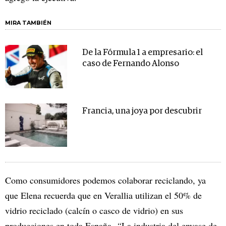
MIRA TAMBIÉN
De la Fórmula 1 a empresario: el
caso de Fernando Alonso
Francia, una joya por descubrir
Como consumidores podemos colaborar reciclando, ya
que Elena recuerda que en Verallia utilizan el 50% de
vidrio reciclado (calcín o casco de vidrio) en sus
producciones en toda España.
“
La industria del envase de