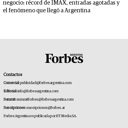
negocio: récord de IMAX, entradas agotadas y
el fenómeno que llegó a Argentina
Contactos
Comercial:
publicidad@forbesargentina.com
Editorial:
info@forbesargentina.com
Summit:
summitforbes@forbesargentina.com
Suscripciones:
suscripciones@forbes.ar
Forbes Argentina es publicada por HT Media SA.