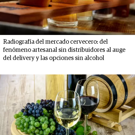
Radiografía del mercado cervecero: del
fenómeno artesanal sin distribuidores al auge
del delivery y las opciones sin alcohol