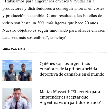
"Trabajamos para aligerar los envases y ayudar así a
productores y distribuidores a conseguir ahorrar en costes
y producción sostenible. Como resultado, las botellas de
vidrio son hasta un 30% más ligeras que hace 20 años.
Nuestro objetivo es seguir innovando para ofrecer envases
cada vez más sostenibles", concluyó.
MIRA TAMBIÉN
Quiénes son los argentinos
creadores de la primera bebida
deportiva de cannabis en el mundo
Matías Massotti: "El secreto para
emprender es aceptar que
Argentina es un partido de truco"