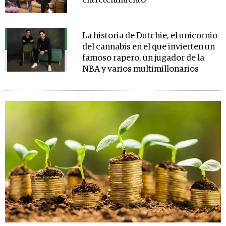
entretenimiento
La historia de Dutchie, el unicornio
del cannabis en el que invierten un
famoso rapero, un jugador de la
NBA y varios multimillonarios