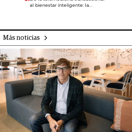
las marcas "fast premium"
al bienestar inteligente: la
evolución de doc24 para
transformar a las organizaciones
Más noticias