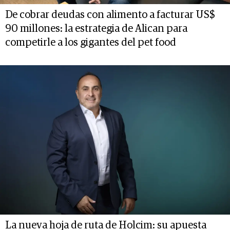
De cobrar deudas con alimento a facturar US$
90 millones: la estrategia de Alican para
competirle a los gigantes del pet food
La nueva hoja de ruta de Holcim: su apuesta