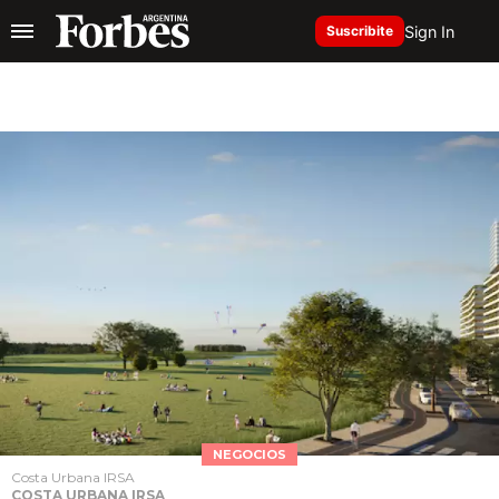
Sign In
Suscribite
NEGOCIOS
Costa Urbana IRSA
COSTA URBANA IRSA