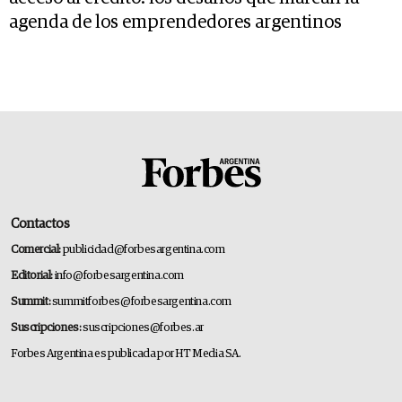
agenda de los emprendedores argentinos
Contactos
Comercial:
publicidad@forbesargentina.com
Editorial:
info@forbesargentina.com
Summit:
summitforbes@forbesargentina.com
Suscripciones:
suscripciones@forbes.ar
Forbes Argentina es publicada por HT Media SA.