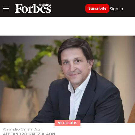
Sign In
Suscribite
NEGOCIOS
Alejandro Galizia, Aon
ALEJANDRO GALIZIA, AON