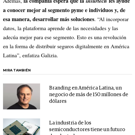
la compañía espera que la
les ayude
Además,
insurtech
a conocer mejor al segmento pyme e individuos y, de
esa manera, desarrollar más soluciones
. “Al incorporar
datos, la plataforma aprende de las necesidades y las
adecúa mejor para ese segmento. Esto es una revolución
en la forma de distribuir seguros digitalmente en América
Latina”, enfatiza Galizia.
MIRA TAMBIÉN
Branding en América Latina, un
negocio de más de 150 millones de
dólares
La industria de los
semiconductores tiene un futuro