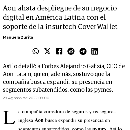
Aon alista despliegue de su negocio
digital en América Latina con el
soporte de la insurtech CoverWallet
Manuela Zurita
Así lo detalló a Forbes Alejandro Galizia, CEO de
Aon Latam, quien, además, sostuvo que la
compañía busca expandir su presencia en
segmentos subatendidos, como las pymes.
29 Agosto de 2022 09.00
L
a compañía corredora de seguros y reaseguros
Aon
inglesa
busca expandir su presencia en
pymes
segmentos subatendidos, como las
. Así lo