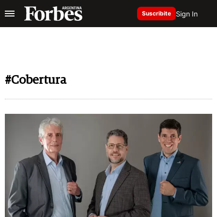
Sign In
Suscribite
#Cobertura