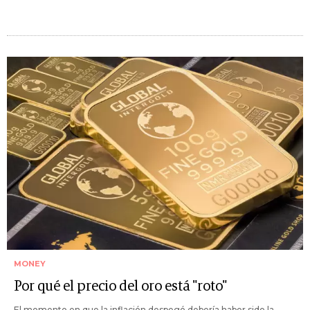
MONEY
Por qué el precio del oro está "roto"
El momento en que la inflación despegó debería haber sido la