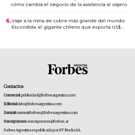
cómo cambia el negocio de la asistencia al viajero
6.
Viaje a la mina de cobre más grande del mundo:
Escondida, el gigante chileno que exporta US$
14.000 millones anuales
Contactos
Comercial:
publicidad@forbesargentina.com
Editorial:
info@forbesargentina.com
Summit:
summitforbes@forbesargentina.com
Suscripciones:
suscripciones@forbes.ar
Forbes Argentina es publicada por HT Media SA.