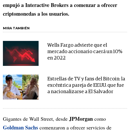
empujó a Interactive Brokers a comenzar a ofrecer
criptomonedas a los usuarios.
MIRA TAMBIÉN
Wells Fargo advierte que el
mercado accionario caerá un 10%
en 2022
Estrellas de TV y fans del Bitcoin: la
excéntrica pareja de EE.UU. que fue
a nacionalizarse a El Salvador
JPMorgan
Gigantes de Wall Street, desde
como
Goldman Sachs
comenzaron a ofrecer servicios de