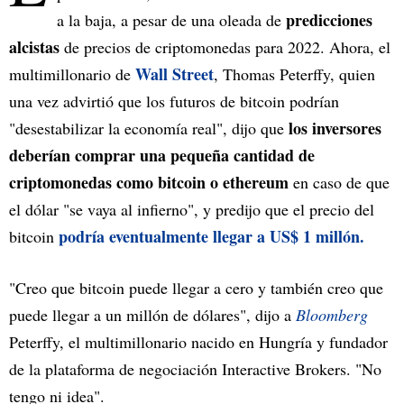
predicciones
a la baja, a pesar de una oleada de
alcistas
de precios de criptomonedas para 2022. Ahora, el
Wall Street
multimillonario de
, Thomas Peterffy, quien
una vez advirtió que los futuros de bitcoin podrían
los inversores
"desestabilizar la economía real", dijo que
deberían comprar una pequeña cantidad de
criptomonedas como bitcoin o ethereum
en caso de que
el dólar "se vaya al infierno", y predijo que el precio del
podría eventualmente llegar a US$ 1 millón.
bitcoin
"Creo que bitcoin puede llegar a cero y también creo que
puede llegar a un millón de dólares", dijo a
Bloomberg
Peterffy, el multimillonario nacido en Hungría y fundador
de la plataforma de negociación Interactive Brokers. "No
tengo ni idea".