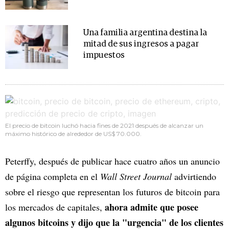
Una familia argentina destina la
mitad de sus ingresos a pagar
impuestos
El precio de bitcoin luchó hacia fines de 2021 después de alcanzar un
máximo histórico de alrededor de US$ 70.000.
Peterffy, después de publicar hace cuatro años un anuncio
de página completa en el
Wall Street Journal
advirtiendo
sobre el riesgo que representan los futuros de bitcoin para
ahora admite que posee
los mercados de capitales,
algunos bitcoins y dijo que la "urgencia" de los clientes