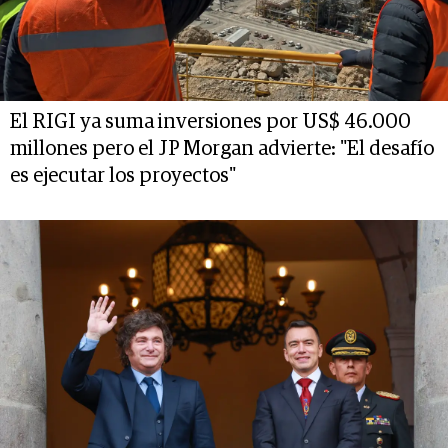
El RIGI ya suma inversiones por US$ 46.000
millones pero el JP Morgan advierte: "El desafío
es ejecutar los proyectos"