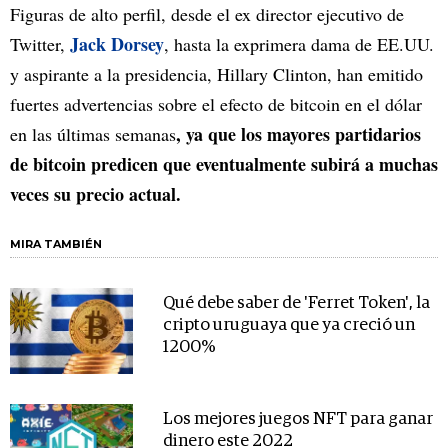
Figuras de alto perfil, desde el ex director ejecutivo de
Jack Dorsey
Twitter,
, hasta la exprimera dama de EE.UU.
y aspirante a la presidencia, Hillary Clinton, han emitido
fuertes advertencias sobre el efecto de bitcoin en el dólar
, ya que los mayores partidarios
en las últimas semanas
de bitcoin predicen que eventualmente subirá a muchas
veces su precio actual.
MIRA TAMBIÉN
Qué debe saber de 'Ferret Token', la
cripto uruguaya que ya creció un
1200%
Los mejores juegos NFT para ganar
dinero este 2022