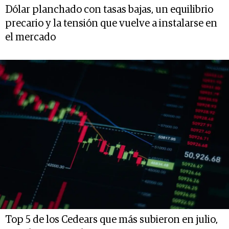
Dólar planchado con tasas bajas, un equilibrio
precario y la tensión que vuelve a instalarse en
el mercado
Top 5 de los Cedears que más subieron en julio,