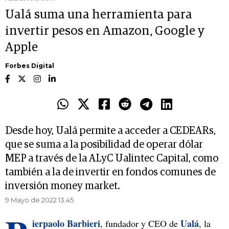
Ualá suma una herramienta para
invertir pesos en Amazon, Google y
Apple
Forbes Digital
Desde hoy, Ualá permite a acceder a CEDEARs,
que se suma a la posibilidad de operar dólar
MEP a través de la ALyC Ualintec Capital, como
también a la de invertir en fondos comunes de
inversión money market.
9 Mayo de 2022 13.45
ierpaolo Barbieri
Ualá
, fundador y CEO de
, la