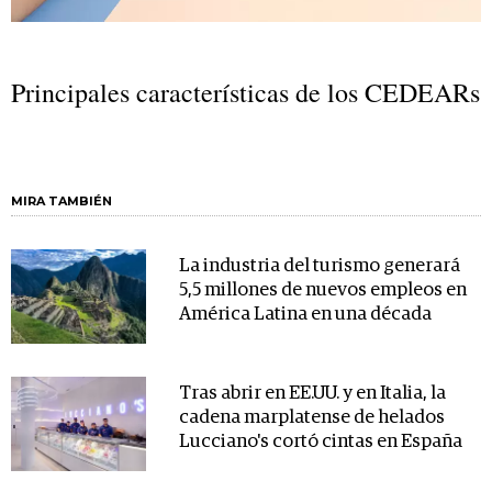
Principales características de los CEDEARs
MIRA TAMBIÉN
La industria del turismo generará
5,5 millones de nuevos empleos en
América Latina en una década
Tras abrir en EE.UU. y en Italia, la
cadena marplatense de helados
Lucciano's cortó cintas en España