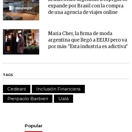
expande por Brasil con la compra
de una agencia de viajes online
Maria Cher, la firma de moda
argentina que llegó a EE.UU pero va
por más: "Esta industria es adictiva"
TAGS
Cedears
Inclusión Financiera
Pierpaolo Barbieri
Ualá
Popular