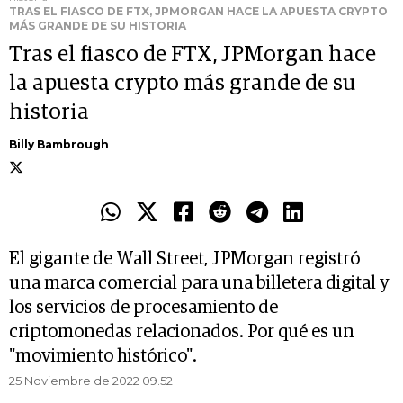
TRAS EL FIASCO DE FTX, JPMORGAN HACE LA APUESTA CRYPTO
MÁS GRANDE DE SU HISTORIA
Tras el fiasco de FTX, JPMorgan hace
la apuesta crypto más grande de su
historia
Billy Bambrough
El gigante de Wall Street, JPMorgan registró
una marca comercial para una billetera digital y
los servicios de procesamiento de
criptomonedas relacionados. Por qué es un
"movimiento histórico".
25 Noviembre de 2022 09.52