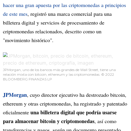
hacer una gran apuesta por las criptomonedas a principios
de este mes
, registró una marca comercial para una
billetera digital y servicios de procesamiento de
criptomonedas relacionados, descrito como un
"movimiento histórico".
JPMorgan, uno de los bancos más grandes de Wall Street, tiene una
relación mixta con bitcoin, ethereum y las criptomonedas. © 2022
BLOOMBERG FINANZAS LP
JPMorgan
, cuyo director ejecutivo ha destrozado bitcoin,
ethereum y otras criptomonedas, ha registrado y patentado
una billetera digital que podría usarse
oficialmente
para almacenar bitcoin y criptomonedas
, así como
transferencias y pagos, según un documento presentado