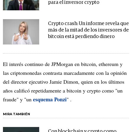
para el inversor crypto
Crypto crash: Un informe revela que
más de la mitad de los inversores de
bitcoin está perdiendo dinero
El interés continuo de JPMorgan en bitcoin, ethereum y
las criptomonedas contrasta marcadamente con la opinión
del director ejecutivo Jamie Dimon, quien en los últimos
años calificó repetidamente a bitcoin y crypto como "un
esquema Ponzi
fraude" y "un
" .
MIRA TAMBIÉN
Con blockchain y crypto como