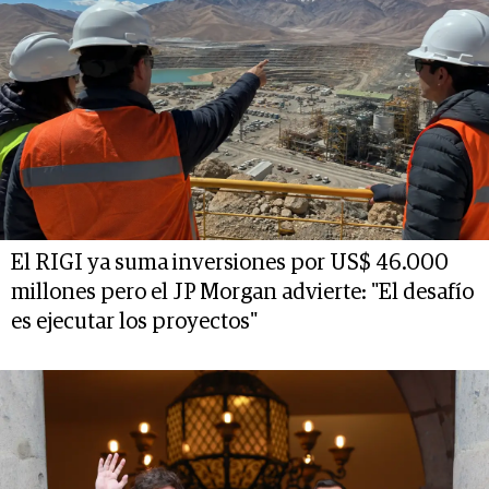
El RIGI ya suma inversiones por US$ 46.000
millones pero el JP Morgan advierte: "El desafío
es ejecutar los proyectos"