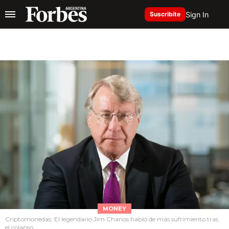
Sign In
Suscribite
MONEY
Criptomonedas: El legendario Jim Chanos habló de más sufrimiento tras
el colapso