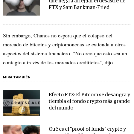
que llega a arreglar el desastre de
FTX y Sam Bankman-Fried
Sin embargo, Chanos no espera que el colapso del
mercado de bitcoins y criptomonedas se extienda a otros
aspectos del sistema financiero. "No creo que esto sea un
contagio a través de los mercados crediticios", dijo.
MIRA TAMBIÉN
Efecto FTX: El Bitcoin se desangra y
tiembla el fondo crypto más grande
del mundo
Qué es el "proof of funds" crypto y