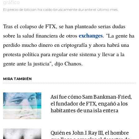
El precio de bitcoin ha caído bruscamente durante el último mes.
Tras el colapso de FTX, se han planteado serias dudas
exchanges
sobre la salud financiera de otros
. "La gente ha
perdido mucho dinero en criptografía y ahora habrá una
protesta política para regular este sistema y llevar a la
gente ante la justicia", dijo Chanos.
MIRA TAMBIÉN
Así fue cómo Sam Bankman-Fried,
el fundador de FTX, engañó a los
habitantes de una isla entera
Quién es John J. Ray III, el hombre