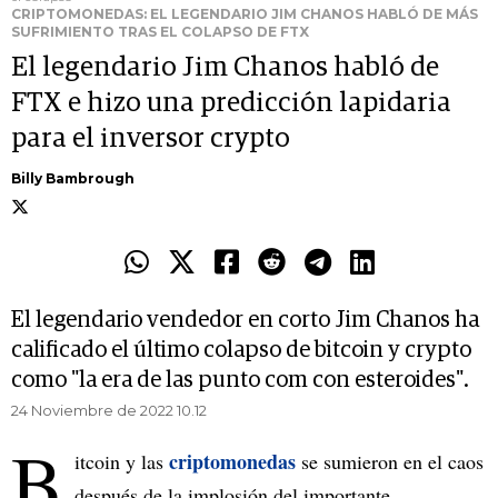
CRIPTOMONEDAS: EL LEGENDARIO JIM CHANOS HABLÓ DE MÁS
SUFRIMIENTO TRAS EL COLAPSO DE FTX
El legendario Jim Chanos habló de
FTX e hizo una predicción lapidaria
para el inversor crypto
Billy Bambrough
El legendario vendedor en corto Jim Chanos ha
calificado el último colapso de bitcoin y crypto
como "la era de las punto com con esteroides".
24 Noviembre de 2022 10.12
B
criptomonedas
itcoin y las
se sumieron en el caos
después de la implosión del importante