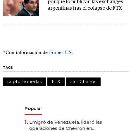
por qué lo publican las exchanges
argentinas tras el colapso de FTX
*Con información de
Forbes US
.
TAGS
criptomonedas
FTX
Jim Chanos
Popular
1.
Emigró de Venezuela, lideró las
operaciones de Chevron en