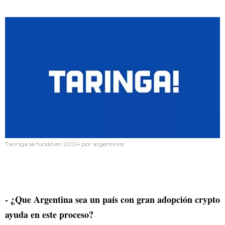
Taringa se fundó en 2004 por argentinos
- ¿Que Argentina sea un país con gran adopción crypto
ayuda en este proceso?