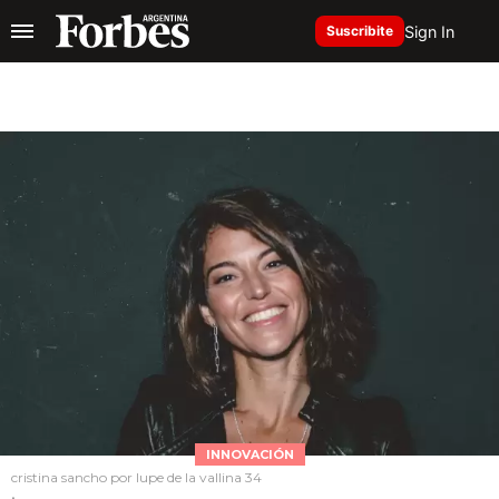
Sign In
Suscribite
INNOVACIÓN
cristina sancho por lupe de la vallina 34
.