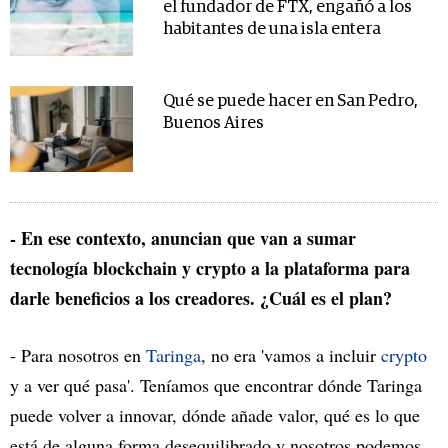
el fundador de FTX, engañó a los
habitantes de una isla entera
Qué se puede hacer en San Pedro,
Buenos Aires
- En ese contexto, anuncian que van a sumar
tecnología blockchain y crypto a la plataforma para
darle beneficios a los creadores. ¿Cuál es el plan?
- Para nosotros en
Taringa
, no era 'vamos a incluir
crypto
y a ver qué pasa'. Teníamos que encontrar dónde Taringa
puede volver a innovar, dónde añade valor, qué es lo que
está de alguna forma desequilibrado y nosotros podemos