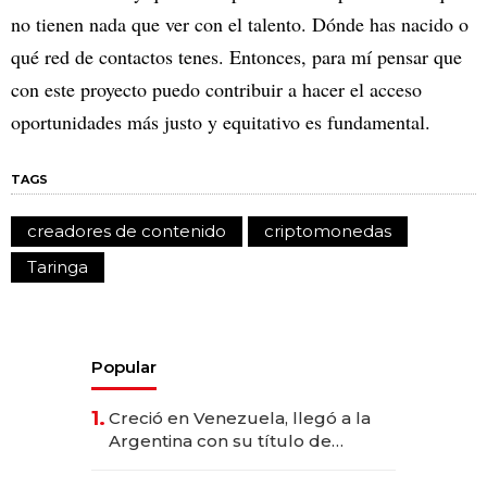
no tienen nada que ver con el talento. Dónde has nacido o
qué red de contactos tenes. Entonces, para mí pensar que
con este proyecto puedo contribuir a hacer el acceso
oportunidades más justo y equitativo es fundamental.
TAGS
creadores de contenido
criptomonedas
Taringa
Popular
1.
Creció en Venezuela, llegó a la
Argentina con su título de
abogado y construyó un imperio
gastronómico que revoluciona