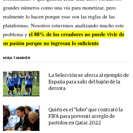
grandes números como una vía para monetizar, pero
realmente lo hacen porque esas son las reglas de las
plataformas. Nosotros estuvimos analizando mucho este
el 88% de los creadores no puede vivir de
problema y
su pasión porque no ingresan lo suficiente
.
MIRA TAMBIÉN
La Selección se aferra al ejemplo de
España para salir del bajón de la
derrota
Quién es el "lobo" que contrató la
FIFA para prevenir arreglo de
partidos en Qatar 2022