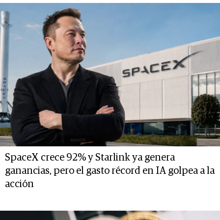
SpaceX crece 92% y Starlink ya genera
ganancias, pero el gasto récord en IA golpea a la
acción