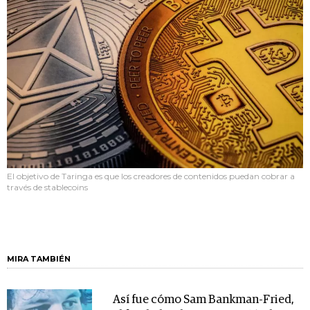
El objetivo de Taringa es que los creadores de contenidos puedan cobrar a
través de stablecoins
MIRA TAMBIÉN
Así fue cómo Sam Bankman-Fried,