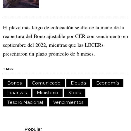
El plazo más largo de colocación se dio de la mano de la
reapertura del Bono ajustable por CER con vencimiento en
septiembre del 2022, mientras que las LECERs
presentaron un plazo promedio de 6 meses.
TAGS
Bonos
Comunicado
Deuda
Economía
Finanzas
Ministerio
Stock
Tesoro Nacional
Vencimientos
Popular