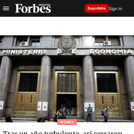
Sign In
Suscribite
MONEY