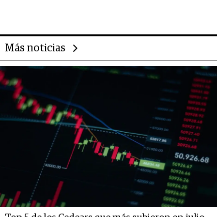
Rauch, Englebienne y Woloski
Más noticias