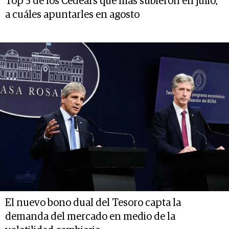
Top 5 de los Cedears que más subieron en julio,
a cuáles apuntarles en agosto
El nuevo bono dual del Tesoro capta la
demanda del mercado en medio de la