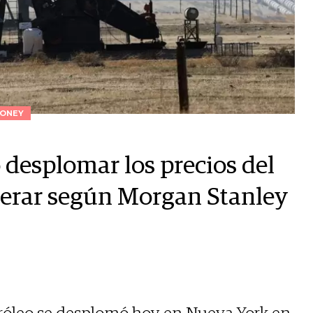
ONEY
 desplomar los precios del
perar según Morgan Stanley