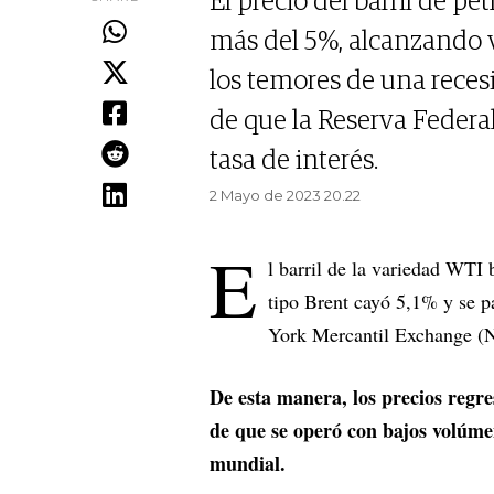
El precio del barril de 
más del 5%, alcanzando 
los temores de una reces
de que la Reserva Federa
tasa de interés.
2 Mayo de 2023 20.22
E
l barril de la variedad WTI
tipo Brent cayó 5,1% y se p
York Mercantil Exchange 
De esta manera, los precios regre
de que se operó con bajos volúme
mundial.