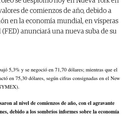
petróleo se desplomó hoy en Nueva York en
valores de comienzos de año, debido a
ión en la economía mundial, en vísperas
l (FED) anunciará una nueva suba de su
 bajó 5,3% y se negoció en 71,70 dólares; mientras que el
actó en 75,30 dólares, según cifras consignadas en el New
(NYMEX).
saron al nivel de comienzos de año, con el agravante
nes, debido a los sombríos informes sobre la economía