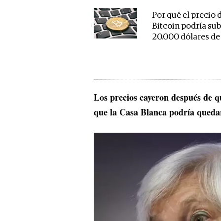
Por qué el precio 
Bitcoin podría sub
20.000 dólares de
Los precios cayeron después de qu
que la Casa Blanca podría quedar