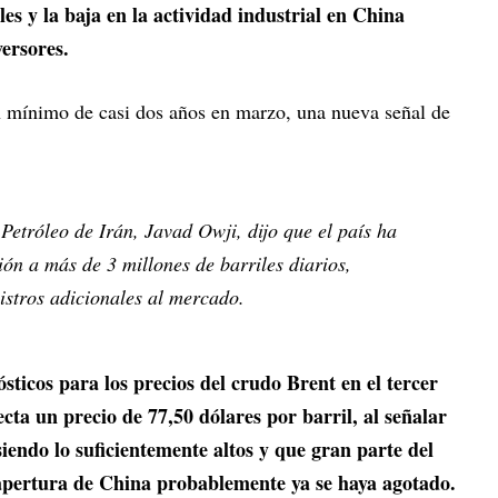
es y la baja en la actividad industrial en China
versores.
n mínimo de casi dos años en marzo, una nueva señal de
 Petróleo de Irán, Javad Owji, dijo que el país ha
ón a más de 3 millones de barriles diarios,
stros adicionales al mercado.
ticos para los precios del crudo Brent en el tercer
cta un precio de 77,50 dólares por barril, al señalar
siendo lo suficientemente altos y que gran parte del
apertura de China probablemente ya se haya agotado.