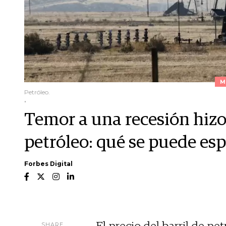
M
Petróleo.
.
Temor a una recesión hizo
petróleo: qué se puede es
Forbes Digital
SHARE