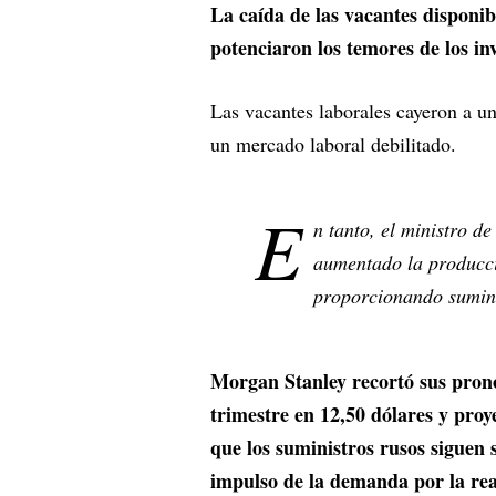
La caída de las vacantes disponibl
potenciaron los temores de los in
Las vacantes laborales cayeron a u
un mercado laboral debilitado.
E
n tanto, el ministro de
aumentado la producci
proporcionando sumini
Morgan Stanley recortó sus pronós
trimestre en 12,50 dólares y proye
que los suministros rusos siguen 
impulso de la demanda por la re