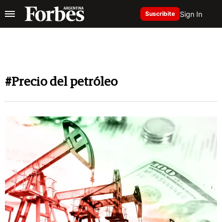
Sign In
Suscribite
#Precio del petróleo