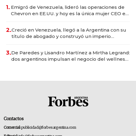
1.
Emigró de Venezuela, lideró las operaciones de
Chevron en EE.UU. y hoy es la única mujer CEO en
Vaca Muerta
2.
Creció en Venezuela, llegó a la Argentina con su
título de abogado y construyó un imperio
gastronómico que revoluciona las marcas "fast
premium"
3.
De Paredes y Lisandro Martínez a Mirtha Legrand:
dos argentinos impulsan el negocio del wellness
deportivo y el cuidado corporal
Contactos
Comercial:
publicidad@forbesargentina.com