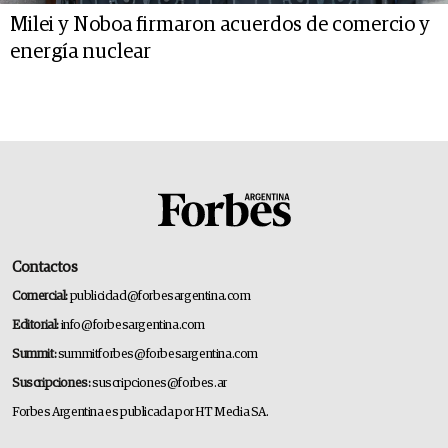
Milei y Noboa firmaron acuerdos de comercio y
energía nuclear
Contactos
Comercial:
publicidad@forbesargentina.com
Editorial:
info@forbesargentina.com
Summit:
summitforbes@forbesargentina.com
Suscripciones:
suscripciones@forbes.ar
Forbes Argentina es publicada por HT Media SA.