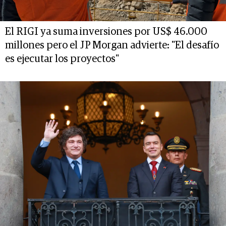
El RIGI ya suma inversiones por US$ 46.000
millones pero el JP Morgan advierte: "El desafío
es ejecutar los proyectos"