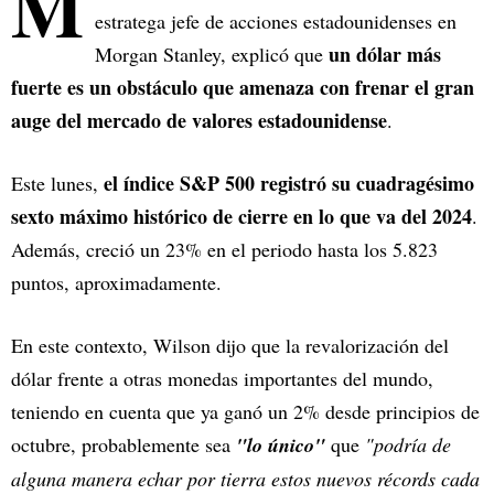
M
estratega jefe de acciones estadounidenses en
un dólar más
Morgan Stanley, explicó que
fuerte es un obstáculo que amenaza con frenar el gran
auge del mercado de valores estadounidense
.
el índice S&P 500 registró su cuadragésimo
Este lunes,
sexto máximo histórico de cierre en lo que va del 2024
.
Además, creció un 23% en el periodo hasta los 5.823
puntos, aproximadamente.
En este contexto, Wilson dijo que la revalorización del
dólar frente a otras monedas importantes del mundo,
teniendo en cuenta que ya ganó un 2% desde principios de
octubre, probablemente sea
"lo único"
que
"podría de
alguna manera echar por tierra estos nuevos récords cada