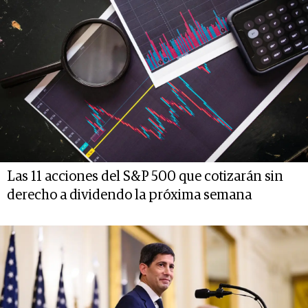
Las 11 acciones del S&P 500 que cotizarán sin
derecho a dividendo la próxima semana