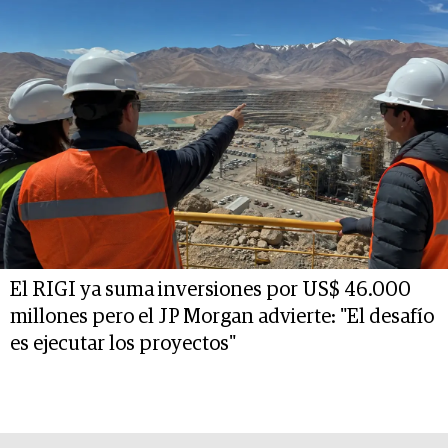
El RIGI ya suma inversiones por US$ 46.000
millones pero el JP Morgan advierte: "El desafío
es ejecutar los proyectos"