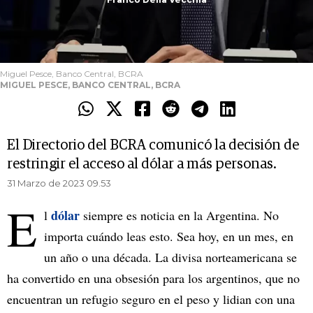
Miguel Pesce, Banco Central, BCRA
MIGUEL PESCE, BANCO CENTRAL, BCRA
El Directorio del BCRA comunicó la decisión de
restringir el acceso al dólar a más personas.
31 Marzo de 2023 09.53
E
dólar
l
siempre es noticia en la Argentina. No
importa cuándo leas esto. Sea hoy, en un mes, en
un año o una década. La divisa norteamericana se
ha convertido en una obsesión para los argentinos, que no
encuentran un refugio seguro en el peso y lidian con una