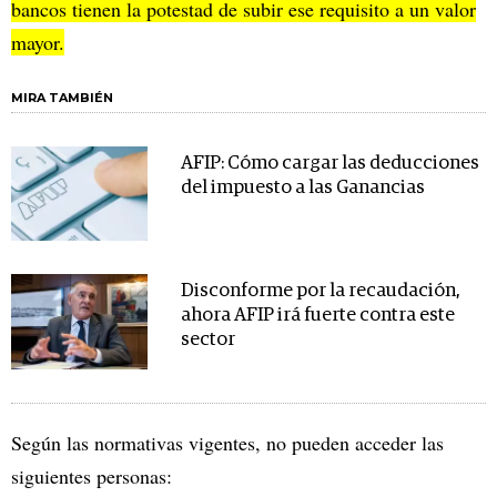
bancos tienen la potestad de subir ese requisito a un valor
mayor.
MIRA TAMBIÉN
AFIP: Cómo cargar las deducciones
del impuesto a las Ganancias
Disconforme por la recaudación,
ahora AFIP irá fuerte contra este
sector
Según las normativas vigentes, no pueden acceder las
siguientes personas: