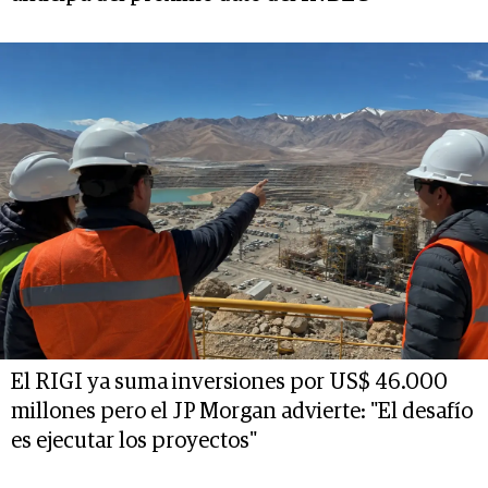
El RIGI ya suma inversiones por US$ 46.000
millones pero el JP Morgan advierte: "El desafío
es ejecutar los proyectos"