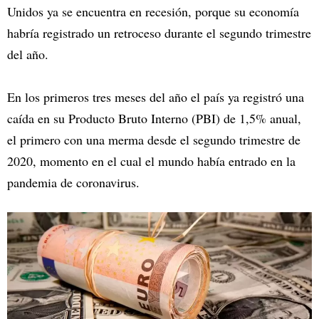
Unidos ya se encuentra en recesión, porque su economía
habría registrado un retroceso durante el segundo trimestre
del año.
En los primeros tres meses del año el país ya registró una
caída en su Producto Bruto Interno (PBI) de 1,5% anual,
el primero con una merma desde el segundo trimestre de
2020, momento en el cual el mundo había entrado en la
pandemia de coronavirus.