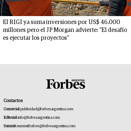
El RIGI ya suma inversiones por US$ 46.000
millones pero el JP Morgan advierte: "El desafío
es ejecutar los proyectos"
Contactos
Comercial:
publicidad@forbesargentina.com
Editorial:
info@forbesargentina.com
Summit:
summitforbes@forbesargentina.com