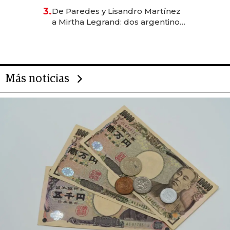
gastronómico que revoluciona
3.
De Paredes y Lisandro Martínez
las marcas "fast premium"
a Mirtha Legrand: dos argentinos
impulsan el negocio del wellness
deportivo y el cuidado corporal
Más noticias