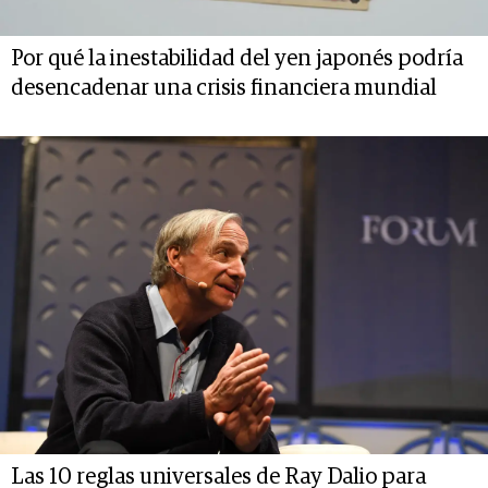
Por qué la inestabilidad del yen japonés podría
desencadenar una crisis financiera mundial
Las 10 reglas universales de Ray Dalio para