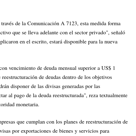
a través de la Comunicación A 7123, esta medida forma
ctivo que se lleva adelante con el sector privado", señaló
icaron en el escrito, estará disponible para la nueva
 con vencimiento de deuda mensual superior a US$ 1
e reestructuración de deudas dentro de los objetivos
rán disponer de las divisas generadas por las
ctar al pago de la deuda reestructurada", reza textualmente
toridad monetaria.
mpresas que cumplan con los planes de reestructuración de
visas por exportaciones de bienes y servicios para