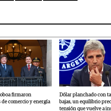
Noboa firmaron
Dólar planchado con ta
 de comercio y energía
bajas, un equilibrio prec
tensión que vuelve a in