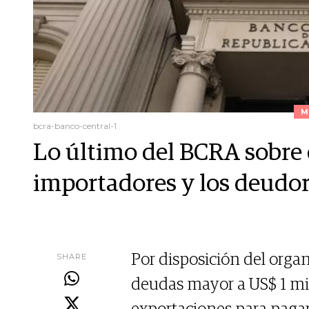
M
bcra-banco-central-1
Lo último del BCRA sobre e
importadores y los deudo
SHARE
Por disposición del orga
deudas mayor a US$ 1 mil