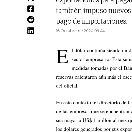
exportaciones para pagar
también impuso nuevos c
pago de importaciones.
16 Octubre de 2020 09.44
E
l dólar continúa siendo un d
sector empresario. Esta sem
medidas tomadas por el Banco
reservas calentaron aún más el esce
del oficial.
En este contexto, el directorio de 
de las empresas que se encuentran 
sea mayor a US$ 1 millón al mes qu
los dólares generados por sus expo