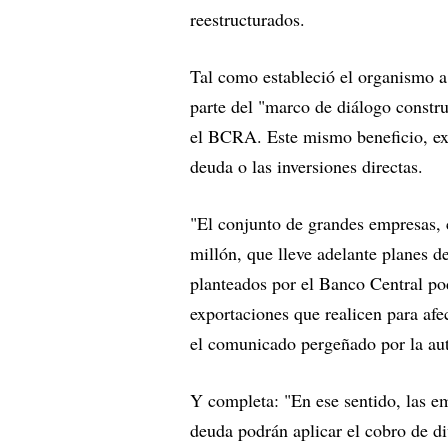
reestructurados.
Tal como estableció el organismo 
parte del "marco de diálogo constru
el BCRA. Este mismo beneficio, expl
deuda o las inversiones directas.
"El conjunto de grandes empresas,
millón, que lleve adelante planes d
planteados por el Banco Central pod
exportaciones que realicen para afe
el comunicado pergeñado por la au
Y completa: "En ese sentido, las e
deuda podrán aplicar el cobro de di