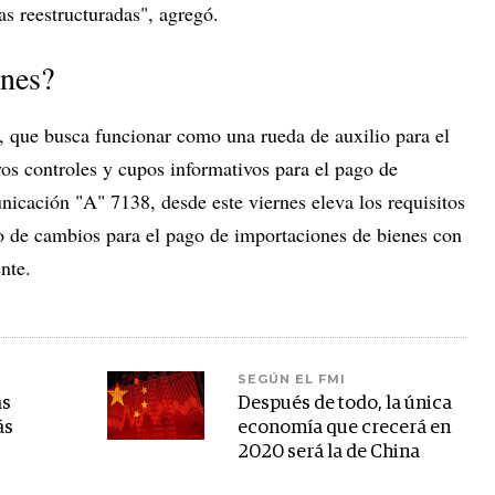
as reestructuradas", agregó.
ones?
, que busca funcionar como una rueda de auxilio para el
s controles y cupos informativos para el pago de
nicación "A" 7138, desde este viernes eleva los requisitos
o de cambios para el pago de importaciones
de bienes con
nte.
SEGÚN EL FMI
as
Después de todo, la única
ás
economía que crecerá en
2020 será la de China