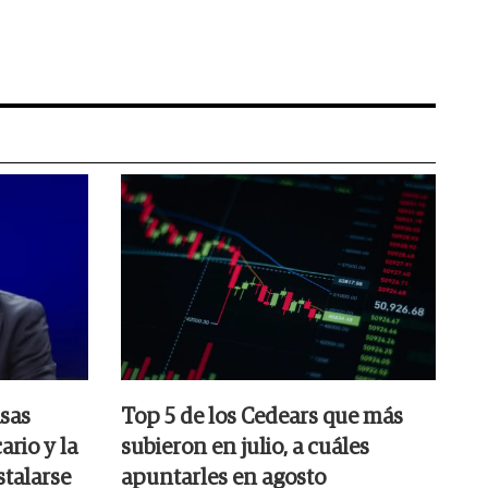
sas
Top 5 de los Cedears que más
ario y la
subieron en julio, a cuáles
stalarse
apuntarles en agosto