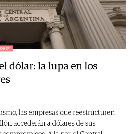
ONEY
l dólar: la lupa en los
res
nismo, las empresas que reestructuren
lón accederán a dólares de sus