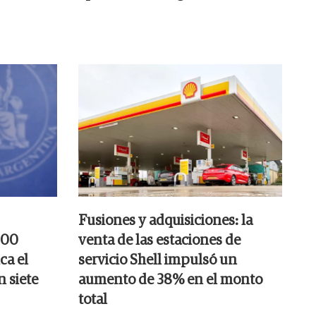
Fusiones y adquisiciones: la
000
venta de las estaciones de
ca el
servicio Shell impulsó un
n siete
aumento de 38% en el monto
total