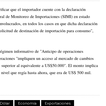
rificar que el importador cuente con la declaración
egral de Monitoreo de Importaciones (SIMI) en estado
nvolucrados, en todos los casos en que dicha declaración
a solicitud de destinación de importación para consumo",
 régimen informativo de "Anticipo de operaciones
peraciones "impliquen un acceso al mercado de cambios
o superior al equivalente a US$50.000".
El monto implica
 nivel que regía hasta ahora, que era de US$ 500 mil.
Dólar
Economía
Exportaciones