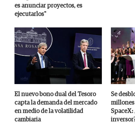
es anunciar proyectos, es
ejecutarlos"
El nuevo bono dual del Tesoro
Se desbl
capta la demanda del mercado
millones
en medio de la volatilidad
SpaceX: ¿
cambiaria
inversor