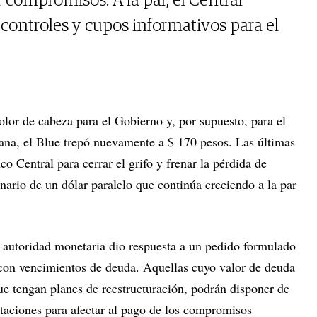
 compromisos. A la par, el Central
ontroles y cupos informativos para el
olor de cabeza para el Gobierno y, por supuesto, para el
ana, el Blue trepó nuevamente a $ 170 pesos. Las últimas
 Central para cerrar el grifo y frenar la pérdida de
nario de un dólar paralelo que continúa creciendo a la par
la autoridad monetaria dio respuesta a un pedido formulado
con vencimientos de deuda. Aquellas cuyo valor de deuda
e tengan planes de reestructuración, podrán disponer de
rtaciones para afectar al pago de los compromisos