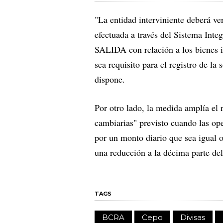
"La entidad interviniente deberá ve
efectuada a través del Sistema Int
SALIDA con relación a los bienes i
sea requisito para el registro de l
dispone.
Por otro lado, la medida amplía el
cambiarias" previsto cuando las o
por un monto diario que sea igual 
una reducción a la décima parte del
TAGS
BCRA
Cepo
Divisas