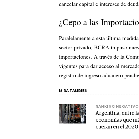
cancelar capital e intereses de deud
¿Cepo a las Importaci
Paralelamente a esta última medida
sector privado, BCRA impuso nuevo
importaciones. A través de la Comu
vigentes para dar acceso al mercad
registro de ingreso aduanero pendie
MIRA TAMBIÉN
RÁNKING NEGATIVO
Argentina, entre l
economías que m
caerán en el 2020