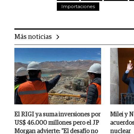
Importaciones
Más noticias
El RIGI ya suma inversiones por
Milei y 
US$ 46.000 millones pero el JP
acuerdos
Morgan advierte: "El desafío no
nuclear