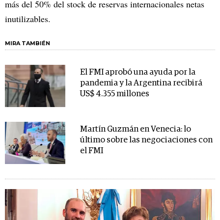
más del 50% del stock de reservas internacionales netas
inutilizables.
MIRA TAMBIÉN
El FMI aprobó una ayuda por la
pandemia y la Argentina recibirá
US$ 4.355 millones
Martín Guzmán en Venecia: lo
último sobre las negociaciones con
el FMI