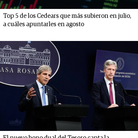
Top 5 de los Cedears que más subieron en julio,
a cuáles apuntarles en agosto
El nuevo bono dual del Tesoro capta la