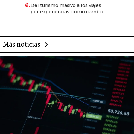
para convertirse en experiencias
6.
Del turismo masivo a los viajes
transformadoras
por experiencias: cómo cambia el
negocio de la asistencia al viajero
Más noticias