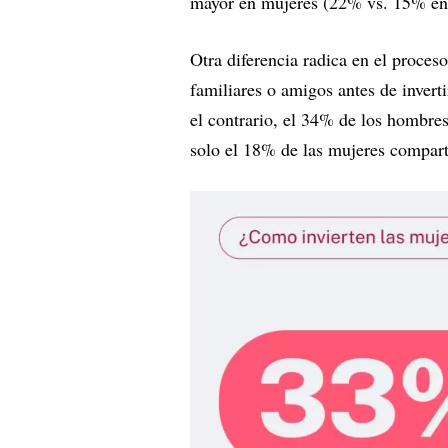
mayor en mujeres (22% vs. 15% en
Otra diferencia radica en el proces
familiares o amigos antes de invert
el contrario, el 34% de los hombres
solo el 18% de las mujeres compart