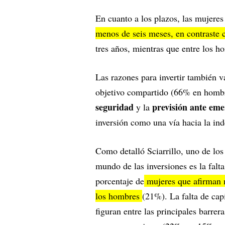
En cuanto a los plazos, las mujeres 
menos de seis meses, en contraste
tres años, mientras que entre los h
Las razones para invertir también v
objetivo compartido (66% en hombr
seguridad
previsión ante eme
y la
inversión como una vía hacia la in
Como detalló Sciarrillo, uno de los
mundo de las inversiones es la falt
porcentaje de
mujeres que afirman n
los hombres
(21%). La falta de cap
figuran entre las principales barrer