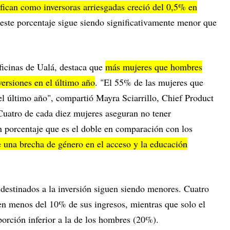
ifican como inversoras arriesgadas creció del 0,5% en
este porcentaje sigue siendo significativamente menor que
oficinas de Ualá, destaca que
más mujeres que hombres
versiones en el último año
. "El 55% de las mujeres que
el último año", compartió Mayra Sciarrillo, Chief Product
"Cuatro de cada diez mujeres aseguran no tener
n porcentaje que es el doble en comparación con los
e una brecha de género en el acceso y la educación
 destinados a la inversión siguen siendo menores. Cuatro
en menos del 10% de sus ingresos, mientras que solo el
rción inferior a la de los hombres (20%).