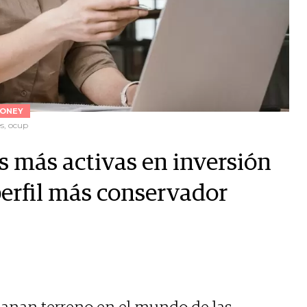
ONEY
es, ocup
s más activas en inversión
perfil más conservador