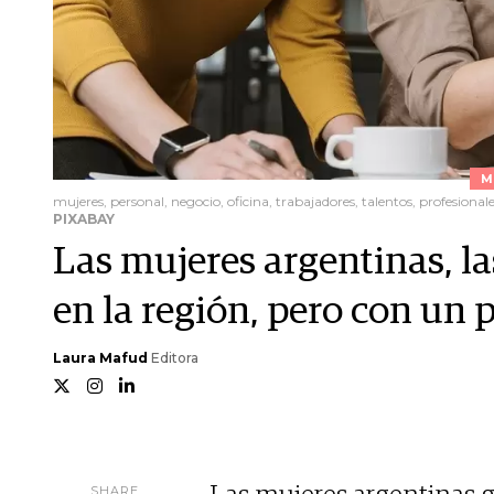
M
mujeres, personal, negocio, oficina, trabajadores, talentos, profesional
PIXABAY
Las mujeres argentinas, la
en la región, pero con un 
Laura Mafud
Editora
SHARE