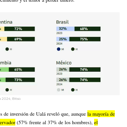
 2024, Bitso.
s de inversión de Ualá reveló que, aunque
la mayoría de
servador
(57% frente al 37% de los hombres),
el