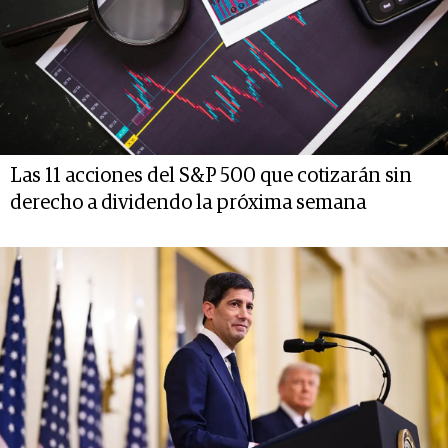
Las 11 acciones del S&P 500 que cotizarán sin
derecho a dividendo la próxima semana