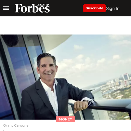
Sign In
Suscribite
MONEY
Grant Cardone
.