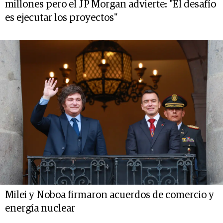
millones pero el JP Morgan advierte: "El desafío
es ejecutar los proyectos"
Milei y Noboa firmaron acuerdos de comercio y
energía nuclear